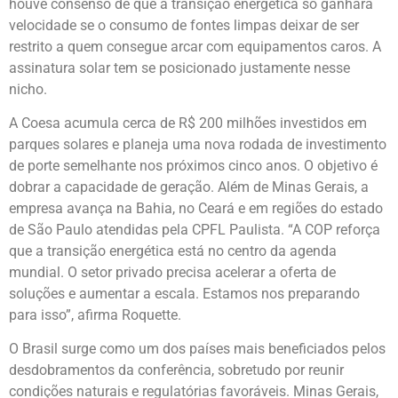
houve consenso de que a transição energética só ganhará
velocidade se o consumo de fontes limpas deixar de ser
restrito a quem consegue arcar com equipamentos caros. A
assinatura solar tem se posicionado justamente nesse
nicho.
A Coesa acumula cerca de R$ 200 milhões investidos em
parques solares e planeja uma nova rodada de investimento
de porte semelhante nos próximos cinco anos. O objetivo é
dobrar a capacidade de geração. Além de Minas Gerais, a
empresa avança na Bahia, no Ceará e em regiões do estado
de São Paulo atendidas pela CPFL Paulista. “A COP reforça
que a transição energética está no centro da agenda
mundial. O setor privado precisa acelerar a oferta de
soluções e aumentar a escala. Estamos nos preparando
para isso”, afirma Roquette.
O Brasil surge como um dos países mais beneficiados pelos
desdobramentos da conferência, sobretudo por reunir
condições naturais e regulatórias favoráveis. Minas Gerais,