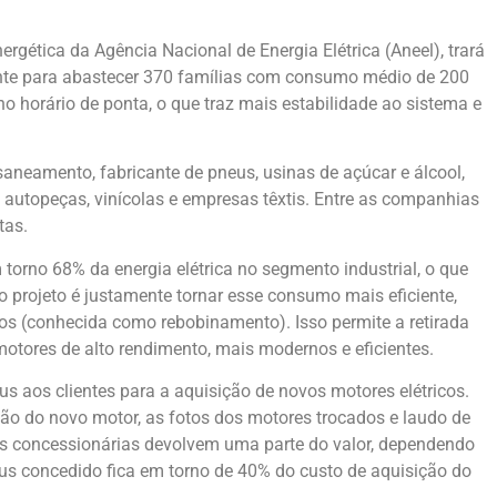
rgética da Agência Nacional de Energia Elétrica (Aneel), trará
nte para abastecer 370 famílias com consumo médio de 200
no horário de ponta, o que traz mais estabilidade ao sistema e
aneamento, fabricante de pneus, usinas de açúcar e álcool,
e autopeças, vinícolas e empresas têxtis. Entre as companhias
tas.
torno 68% da energia elétrica no segmento industrial, o que
do projeto é justamente tornar esse consumo mais eficiente,
s (conhecida como rebobinamento). Isso permite a retirada
motores de alto rendimento, mais modernos e eficientes.
us aos clientes para a aquisição de novos motores elétricos.
ção do novo motor, as fotos dos motores trocados e laudo de
as concessionárias devolvem uma parte do valor, dependendo
us concedido fica em torno de 40% do custo de aquisição do