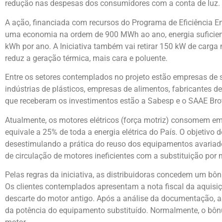
redução nas despesas dos consumidores com a conta de luz.
A ação, financiada com recursos do Programa de Eficiência Ene
uma economia na ordem de 900 MWh ao ano, energia suficie
kWh por ano. A Iniciativa também vai retirar 150 kW de carga 
reduz a geração térmica, mais cara e poluente.
Entre os setores contemplados no projeto estão empresas de s
indústrias de plásticos, empresas de alimentos, fabricantes d
que receberam os investimentos estão a Sabesp e o SAAE Bro
Atualmente, os motores elétricos (força motriz) consomem em 
equivale a 25% de toda a energia elétrica do País. O objetivo 
desestimulando a prática do reuso dos equipamentos avariado
de circulação de motores ineficientes com a substituição por 
Pelas regras da iniciativa, as distribuidoras concedem um bôn
Os clientes contemplados apresentam a nota fiscal da aquisi
descarte do motor antigo. Após a análise da documentação, 
da potência do equipamento substituído. Normalmente, o bôn