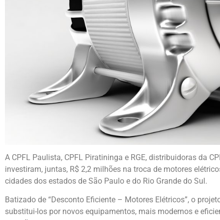
A CPFL Paulista, CPFL Piratininga e RGE, distribuidoras da CP
investiram, juntas, R$ 2,2 milhões na troca de motores elétr
cidades dos estados de São Paulo e do Rio Grande do Sul.
Batizado de “Desconto Eficiente – Motores Elétricos”, o projeto
substitui-los por novos equipamentos, mais modernos e eficien