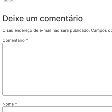
motor.
Deixe um comentário
O seu endereço de e-mail não será publicado.
Campos ob
Comentário
*
Nome
*