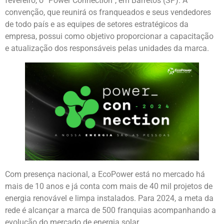
fevereiro, o “Power Connection”, em Barretos (SP). A
convenção, que reunirá os franqueados e seus vendedores
de todo país e as equipes de setores estratégicos da
empresa, possui como objetivo proporcionar a capacitação
e atualização dos responsáveis pelas unidades da marca.
Com presença nacional, a EcoPower está no mercado há
mais de 10 anos e já conta com mais de 40 mil projetos de
energia renovável e limpa instalados. Para 2024, a meta da
rede é alcançar a marca de 500 franquias acompanhando a
evolução do mercado de energia solar.