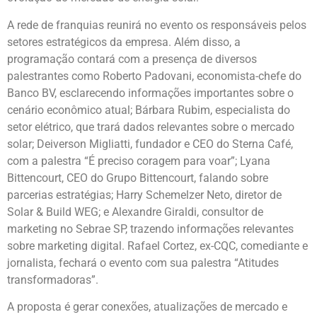
A rede de franquias reunirá no evento os responsáveis pelos
setores estratégicos da empresa. Além disso, a
programação contará com a presença de diversos
palestrantes como Roberto Padovani, economista-chefe do
Banco BV, esclarecendo informações importantes sobre o
cenário econômico atual; Bárbara Rubim, especialista do
setor elétrico, que trará dados relevantes sobre o mercado
solar; Deiverson Migliatti, fundador e CEO do Sterna Café,
com a palestra “É preciso coragem para voar”; Lyana
Bittencourt, CEO do Grupo Bittencourt, falando sobre
parcerias estratégias; Harry Schemelzer Neto, diretor de
Solar & Build WEG; e Alexandre Giraldi, consultor de
marketing no Sebrae SP, trazendo informações relevantes
sobre marketing digital. Rafael Cortez, ex-CQC, comediante e
jornalista, fechará o evento com sua palestra “Atitudes
transformadoras”.
A proposta é gerar conexões, atualizações de mercado e