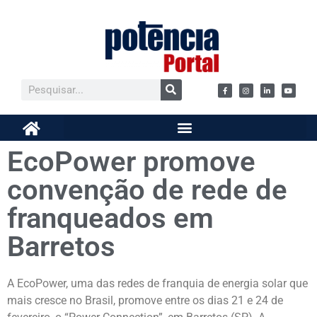
EcoPower promove
convenção de rede de
franqueados em
Barretos
A EcoPower, uma das redes de franquia de energia solar que
mais cresce no Brasil, promove entre os dias 21 e 24 de