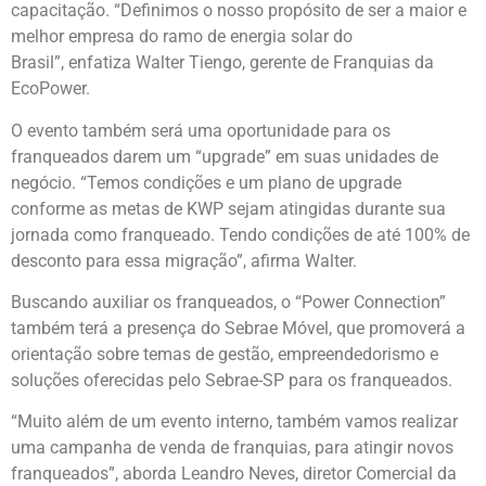
capacitação. “Definimos o nosso propósito de ser a maior e
melhor empresa do ramo de energia solar do
Brasil”, enfatiza Walter Tiengo, gerente de Franquias da
EcoPower.
O evento também será uma oportunidade para os
franqueados darem um “upgrade” em suas unidades de
negócio. “Temos condições e um plano de upgrade
conforme as metas de KWP sejam atingidas durante sua
jornada como franqueado. Tendo condições de até 100% de
desconto para essa migração”, afirma Walter.
Buscando auxiliar os franqueados, o “Power Connection”
também terá a presença do Sebrae Móvel, que promoverá a
orientação sobre temas de gestão, empreendedorismo e
soluções oferecidas pelo Sebrae-SP para os franqueados.
“Muito além de um evento interno, também vamos realizar
uma campanha de venda de franquias, para atingir novos
franqueados”, aborda Leandro Neves, diretor Comercial da