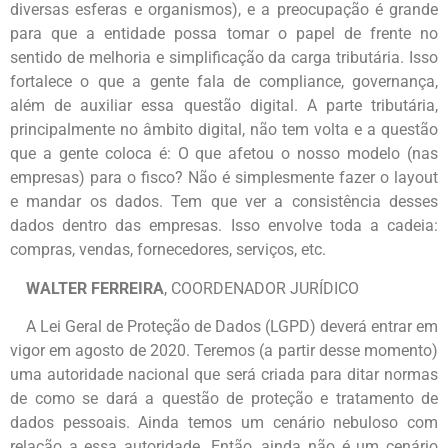
diversas esferas e organismos), e a preocupação é grande
para que a entidade possa tomar o papel de frente no
sentido de melhoria e simplificação da carga tributária. Isso
fortalece o que a gente fala de compliance, governança,
além de auxiliar essa questão digital. A parte tributária,
principalmente no âmbito digital, não tem volta e a questão
que a gente coloca é: O que afetou o nosso modelo (nas
empresas) para o fisco? Não é simplesmente fazer o layout
e mandar os dados. Tem que ver a consistência desses
dados dentro das empresas. Isso envolve toda a cadeia:
compras, vendas, fornecedores, serviços, etc.
WALTER FERREIRA
, COORDENADOR JURÍDICO
A Lei Geral de Proteção de Dados (LGPD) deverá entrar em
vigor em agosto de 2020. Teremos (a partir desse momento)
uma autoridade nacional que será criada para ditar normas
de como se dará a questão de proteção e tratamento de
dados pessoais. Ainda temos um cenário nebuloso com
relação a essa autoridade. Então, ainda não é um cenário