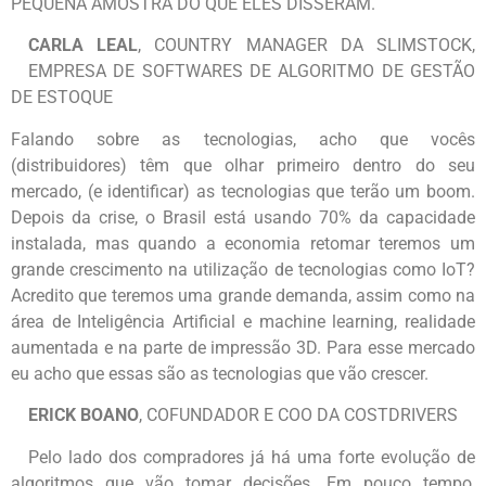
PEQUENA AMOSTRA DO QUE ELES DISSERAM.
CARLA LEAL
, COUNTRY MANAGER DA SLIMSTOCK,
EMPRESA DE SOFTWARES DE ALGORITMO DE GESTÃO
DE ESTOQUE
Falando sobre as tecnologias, acho que vocês
(distribuidores) têm que olhar primeiro dentro do seu
mercado, (e identificar) as tecnologias que terão um boom.
Depois da crise, o Brasil está usando 70% da capacidade
instalada, mas quando a economia retomar teremos um
grande crescimento na utilização de tecnologias como IoT?
Acredito que teremos uma grande demanda, assim como na
área de Inteligência Artificial e machine learning, realidade
aumentada e na parte de impressão 3D. Para esse mercado
eu acho que essas são as tecnologias que vão crescer.
ERICK BOANO
, COFUNDADOR E COO DA COSTDRIVERS
Pelo lado dos compradores já há uma forte evolução de
algoritmos que vão tomar decisões. Em pouco tempo,