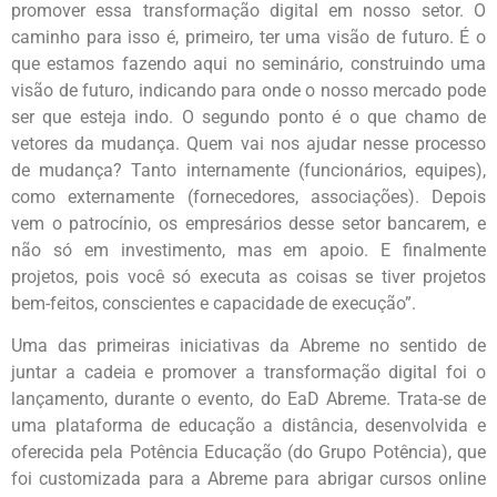
promover essa transformação digital em nosso setor. O
caminho para isso é, primeiro, ter uma visão de futuro. É o
que estamos fazendo aqui no seminário, construindo uma
visão de futuro, indicando para onde o nosso mercado pode
ser que esteja indo. O segundo ponto é o que chamo de
vetores da mudança. Quem vai nos ajudar nesse processo
de mudança? Tanto internamente (funcionários, equipes),
como externamente (fornecedores, associações). Depois
vem o patrocínio, os empresários desse setor bancarem, e
não só em investimento, mas em apoio. E finalmente
projetos, pois você só executa as coisas se tiver projetos
bem-feitos, conscientes e capacidade de execução”.
Uma das primeiras iniciativas da Abreme no sentido de
juntar a cadeia e promover a transformação digital foi o
lançamento, durante o evento, do EaD Abreme. Trata-se de
uma plataforma de educação a distância, desenvolvida e
oferecida pela Potência Educação (do Grupo Potência), que
foi customizada para a Abreme para abrigar cursos online