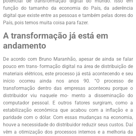
potencial de transformação digital do mundo. Isso em
função do tamanho da economia do País, da aderência
digital que existe entre as pessoas e também pelas dores do
País, pois temos muita coisa para fazer.
A transformação já está em
andamento
De acordo com Bruno Maranhão, apesar de ainda se falar
pouco em trans- formação digital na área de distribuição de
materiais elétricos, este processo já está acontecendo e seu
início ocorreu ainda nos anos 90. “O processo de
transformação dentro das empresas aconteceu porque o
distribuidor viu naquele mo- mento a disseminação do
computador pessoal. E outros fatores surgiram, como a
estabilização econômica que acabou com a inflação e a
paridade com o dólar. Com essas mudanças na economia,
houve a necessidade do distribuidor reduzir seus custos. Daí
vêm a otimização dos processos internos e a melhoria da