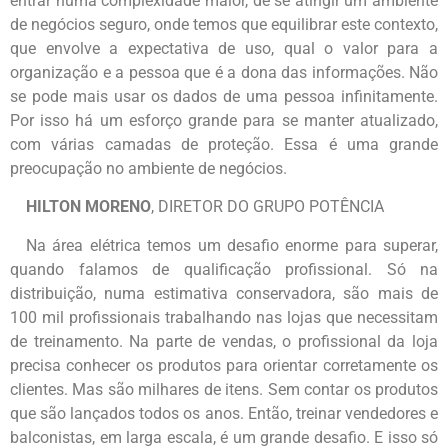
entrar numa complexidade maior, de se atingir um ambiente
de negócios seguro, onde temos que equilibrar este contexto,
que envolve a expectativa de uso, qual o valor para a
organização e a pessoa que é a dona das informações. Não
se pode mais usar os dados de uma pessoa infinitamente.
Por isso há um esforço grande para se manter atualizado,
com várias camadas de proteção. Essa é uma grande
preocupação no ambiente de negócios.
HILTON MORENO
, DIRETOR DO GRUPO POTÊNCIA
Na área elétrica temos um desafio enorme para superar,
quando falamos de qualificação profissional. Só na
distribuição, numa estimativa conservadora, são mais de
100 mil profissionais trabalhando nas lojas que necessitam
de treinamento. Na parte de vendas, o profissional da loja
precisa conhecer os produtos para orientar corretamente os
clientes. Mas são milhares de itens. Sem contar os produtos
que são lançados todos os anos. Então, treinar vendedores e
balconistas, em larga escala, é um grande desafio. E isso só