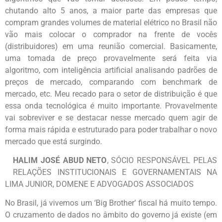
chutando alto 5 anos, a maior parte das empresas que
compram grandes volumes de material elétrico no Brasil não
vão mais colocar o comprador na frente de vocês
(distribuidores) em uma reunião comercial. Basicamente,
uma tomada de preço provavelmente será feita via
algoritmo, com inteligência artificial analisando padrões de
preços de mercado, comparando com benchmark de
mercado, etc. Meu recado para o setor de distribuição é que
essa onda tecnológica é muito importante. Provavelmente
vai sobreviver e se destacar nesse mercado quem agir de
forma mais rápida e estruturado para poder trabalhar o novo
mercado que está surgindo.
HALIM JOSÉ ABUD NETO
, SÓCIO RESPONSÁVEL PELAS
RELAÇÕES INSTITUCIONAIS E GOVERNAMENTAIS NA
LIMA JUNIOR, DOMENE E ADVOGADOS ASSOCIADOS
No Brasil, já vivemos um ‘Big Brother’ fiscal há muito tempo.
O cruzamento de dados no âmbito do governo já existe (em