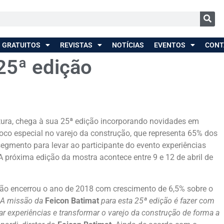
 GRATUITOS
REVISTAS
NOTÍCIAS
EVENTOS
CONT
25ª edição
tetura, chega à sua 25ª edição incorporando novidades em
oco especial no varejo da construção, que representa 65% dos
egmento para levar ao participante do evento experiências
 próxima edição da mostra acontece entre 9 e 12 de abril de
ão encerrou o ano de 2018 com crescimento de 6,5% sobre o
A missão da
Feicon Batimat
para esta 25ª edição é fazer com
iar experiências e transformar o varejo da construção de forma a