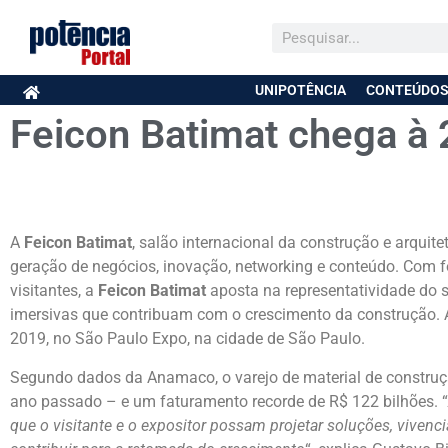
UNIPOTÊNCIA
CONTEÚDOS
Feicon Batimat chega à 
A
Feicon Batimat
, salão internacional da construção e arqui
geração de negócios, inovação, networking e conteúdo. Com f
visitantes, a
Feicon Batimat
aposta na representatividade do s
imersivas que contribuam com o crescimento da construção. A
2019, no São Paulo Expo, na cidade de São Paulo.
Segundo dados da Anamaco, o varejo de material de construç
ano passado – e um faturamento recorde de R$ 122 bilhões. “
que o visitante e o expositor possam projetar soluções, vivenc