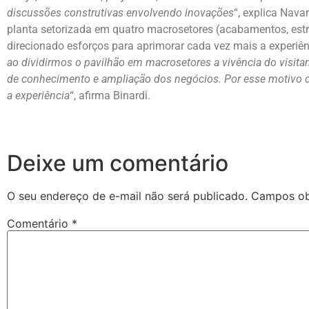
discussões construtivas envolvendo inovações
“, explica Nava
planta setorizada em quatro macrosetores (acabamentos, estr
direcionado esforços para aprimorar cada vez mais a experiênci
ao dividirmos o pavilhão em macrosetores a vivência do visitan
de conhecimento e ampliação dos negócios. Por esse motiv
a experiência
“, afirma Binardi.
Deixe um comentário
O seu endereço de e-mail não será publicado.
Campos ob
Comentário
*