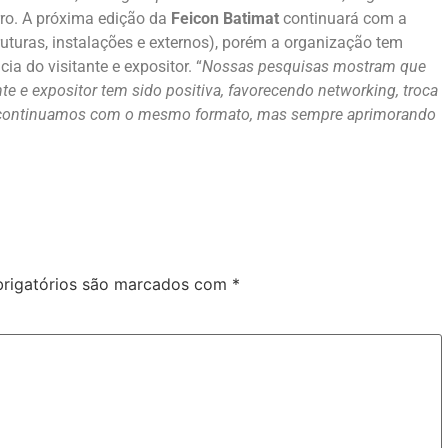
rro. A próxima edição da
Feicon Batimat
continuará com a
uturas, instalações e externos), porém a organização tem
a do visitante e expositor. “
Nossas pesquisas mostram que
te e expositor tem sido positiva, favorecendo networking, troca
o continuamos com o mesmo formato, mas sempre aprimorando
rigatórios são marcados com
*