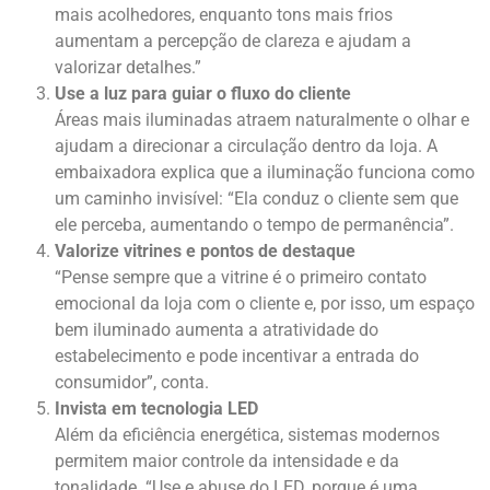
mais acolhedores, enquanto tons mais frios
aumentam a percepção de clareza e ajudam a
valorizar detalhes.”
Use a luz para guiar o fluxo do cliente
Áreas mais iluminadas atraem naturalmente o olhar e
ajudam a direcionar a circulação dentro da loja. A
embaixadora explica que a iluminação funciona como
um caminho invisível: “Ela conduz o cliente sem que
ele perceba, aumentando o tempo de permanência”.
Valorize vitrines e pontos de destaque
“Pense sempre que a vitrine é o primeiro contato
emocional da loja com o cliente e, por isso, um espaço
bem iluminado aumenta a atratividade do
estabelecimento e pode incentivar a entrada do
consumidor”, conta.
Invista em tecnologia LED
Além da eficiência energética, sistemas modernos
permitem maior controle da intensidade e da
tonalidade. “Use e abuse do LED, porque é uma