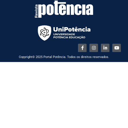
Copyright© 2025 Portal Potência. Todos os direitos reservados.