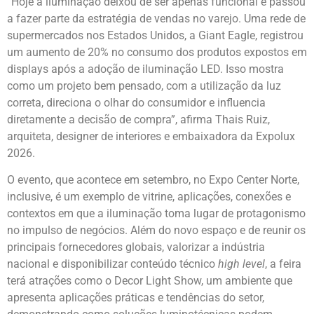
“Hoje a iluminação deixou de ser apenas funcional e passou
a fazer parte da estratégia de vendas no varejo. Uma rede de
supermercados nos Estados Unidos, a Giant Eagle, registrou
um aumento de 20% no consumo dos produtos expostos em
displays após a adoção de iluminação LED. Isso mostra
como um projeto bem pensado, com a utilização da luz
correta, direciona o olhar do consumidor e influencia
diretamente a decisão de compra”, afirma Thais Ruiz,
arquiteta, designer de interiores e embaixadora da Expolux
2026.
O evento, que acontece em setembro, no Expo Center Norte,
inclusive, é um exemplo de vitrine, aplicações, conexões e
contextos em que a iluminação toma lugar de protagonismo
no impulso de negócios. Além do novo espaço e de reunir os
principais fornecedores globais, valorizar a indústria
nacional e disponibilizar conteúdo técnico
high level
, a feira
terá atrações como o Decor Light Show, um ambiente que
apresenta aplicações práticas e tendências do setor,