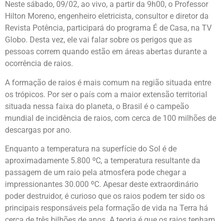
Neste sábado, 09/02, ao vivo, a partir da 9h00, o Professor
Hilton Moreno, engenheiro eletricista, consultor e diretor da
Revista Potência, participará do programa É de Casa, na TV
Globo. Desta vez, ele vai falar sobre os perigos que as
pessoas correm quando estão em áreas abertas durante a
ocorrência de raios.
A formação de raios é mais comum na região situada entre
os trópicos. Por ser o país com a maior extensão territorial
situada nessa faixa do planeta, o Brasil é o campeão
mundial de incidência de raios, com cerca de 100 milhões de
descargas por ano.
Enquanto a temperatura na superfície do Sol é de
aproximadamente 5.800 ºC, a temperatura resultante da
passagem de um raio pela atmosfera pode chegar a
impressionantes 30.000 ºC. Apesar deste extraordinário
poder destruidor, é curioso que os raios podem ter sido os
principais responsáveis pela formação de vida na Terra há
cerca de três bilhões de anos. A teoria é que os raios tenham