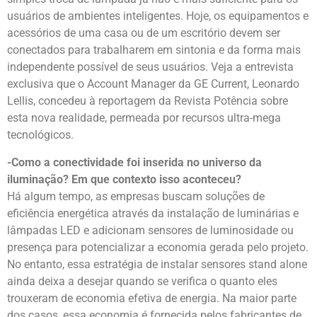
usuários de ambientes inteligentes. Hoje, os equipamentos e
acessórios de uma casa ou de um escritório devem ser
conectados para trabalharem em sintonia e da forma mais
independente possível de seus usuários. Veja a entrevista
exclusiva que o Account Manager da GE Current, Leonardo
Lellis, concedeu à reportagem da Revista Potência sobre
esta nova realidade, permeada por recursos ultra-mega
tecnológicos.
-Como a conectividade foi inserida no universo da
iluminação? Em que contexto isso aconteceu?
Há algum tempo, as empresas buscam soluções de
eficiência energética através da instalação de luminárias e
lâmpadas LED e adicionam sensores de luminosidade ou
presença para potencializar a economia gerada pelo projeto.
No entanto, essa estratégia de instalar sensores stand alone
ainda deixa a desejar quando se verifica o quanto eles
trouxeram de economia efetiva de energia. Na maior parte
dos casos, essa economia é fornecida pelos fabricantes de