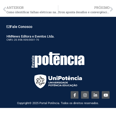
ANTERIOR
PRÓXIMO
Como identificar falhas elétricas na gestão de ativos?
Itron aponta desafios e convergências do setor
Fale Conosco
HMNews Editora e Eventos Ltda.
CNPJ: 20.958.939/0001-70
Copyright© 2025 Portal Potência. Todos os direitos reservados.