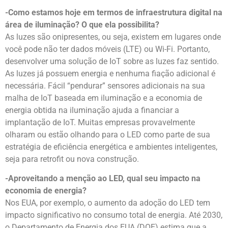
-Como estamos hoje em termos de infraestrutura digital na
área de iluminação? O que ela possibilita?
As luzes são onipresentes, ou seja, existem em lugares onde
você pode não ter dados móveis (LTE) ou Wi-Fi. Portanto,
desenvolver uma solução de IoT sobre as luzes faz sentido.
As luzes já possuem energia e nenhuma fiação adicional é
necessária. Fácil “pendurar” sensores adicionais na sua
malha de IoT baseada em iluminação e a economia de
energia obtida na iluminação ajuda a financiar a
implantação de IoT. Muitas empresas provavelmente
olharam ou estão olhando para o LED como parte de sua
estratégia de eficiência energética e ambientes inteligentes,
seja para retrofit ou nova construção.
-Aproveitando a menção ao LED, qual seu impacto na
economia de energia?
Nos EUA, por exemplo, o aumento da adoção do LED tem
impacto significativo no consumo total de energia. Até 2030,
o Departamento de Energia dos EUA (DOE) estima que a