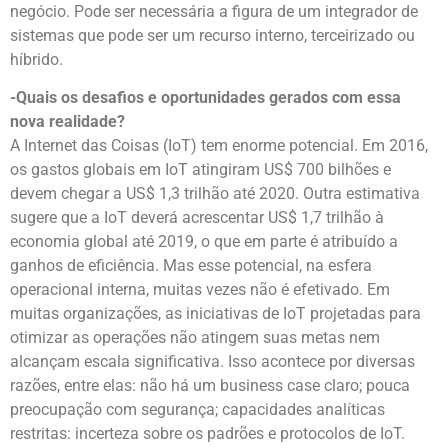
negócio. Pode ser necessária a figura de um integrador de
sistemas que pode ser um recurso interno, terceirizado ou
híbrido.
-Quais os desafios e oportunidades gerados com essa
nova realidade?
A Internet das Coisas (IoT) tem enorme potencial. Em 2016,
os gastos globais em IoT atingiram US$ 700 bilhões e
devem chegar a US$ 1,3 trilhão até 2020. Outra estimativa
sugere que a IoT deverá acrescentar US$ 1,7 trilhão à
economia global até 2019, o que em parte é atribuído a
ganhos de eficiência. Mas esse potencial, na esfera
operacional interna, muitas vezes não é efetivado. Em
muitas organizações, as iniciativas de IoT projetadas para
otimizar as operações não atingem suas metas nem
alcançam escala significativa. Isso acontece por diversas
razões, entre elas: não há um business case claro; pouca
preocupação com segurança; capacidades analíticas
restritas: incerteza sobre os padrões e protocolos de IoT.