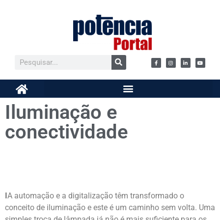
Iluminação e
conectividade
I
A automação e a digitalização têm transformado o
conceito de iluminação e este é um caminho sem volta. Uma
simples troca de lâmpada já não é mais suficiente para os