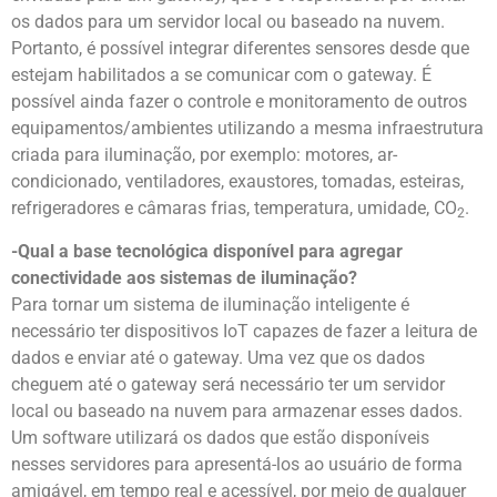
os dados para um servidor local ou baseado na nuvem.
Portanto, é possível integrar diferentes sensores desde que
estejam habilitados a se comunicar com o gateway. É
possível ainda fazer o controle e monitoramento de outros
equipamentos/ambientes utilizando a mesma infraestrutura
criada para iluminação, por exemplo: motores, ar-
condicionado, ventiladores, exaustores, tomadas, esteiras,
refrigeradores e câmaras frias, temperatura, umidade, CO
.
2
-Qual a base tecnológica disponível para agregar
conectividade aos sistemas de iluminação?
Para tornar um sistema de iluminação inteligente é
necessário ter dispositivos IoT capazes de fazer a leitura de
dados e enviar até o gateway. Uma vez que os dados
cheguem até o gateway será necessário ter um servidor
local ou baseado na nuvem para armazenar esses dados.
Um software utilizará os dados que estão disponíveis
nesses servidores para apresentá-los ao usuário de forma
amigável, em tempo real e acessível, por meio de qualquer