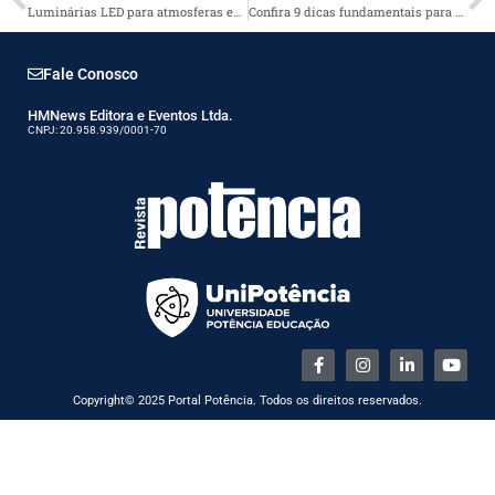
Luminárias LED para atmosferas explosivas
Confira 9 dicas fundamentais para qualquer reforma de instalação elétrica
Fale Conosco
HMNews Editora e Eventos Ltda.
CNPJ: 20.958.939/0001-70
Copyright© 2025 Portal Potência. Todos os direitos reservados.