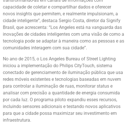
transformando-as em canais de informações com
capacidade de coletar e compartilhar dados e oferecer
novos insights que permitem, e realmente impulsionam, a
cidade inteligente”, destaca Sergio Costa, diretor da Signify
Brasil, que acrescenta: “Los Angeles está na vanguarda das
inovações de cidades inteligentes com uma visão de como a
tecnologia pode se adaptar à maneira como as pessoas e as
comunidades interagem com sua cidade”.
No ano de 2015, o Los Angeles Bureau of Street Lighting
iniciou a implementação do Philips CityTouch, sistema
conectado de gerenciamento de iluminação pública que usa
redes móveis existentes e tecnologias baseadas em nuvem
para controlar a iluminação de ruas, monitorar status e
analisar com precisão a quantidade de energia consumida
por cada luz. O programa piloto expandiu esses recursos,
incluindo sensores adicionais e testando novos aplicativos
para que a cidade possa maximizar seu investimento em
infraestrutura.