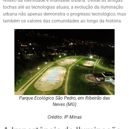
reflexo da identidade e vitalidade urbana. Desde as antigas
tochas até as tecnologias atuais, a evolução da iluminação
urbana não apenas demonstra o progresso tecnológico, mas
também os valores das comunidades ao longo da história.
Parque Ecológico São Pedro, em Ribeirão das
Neves (MG)
Crédito: IP Minas