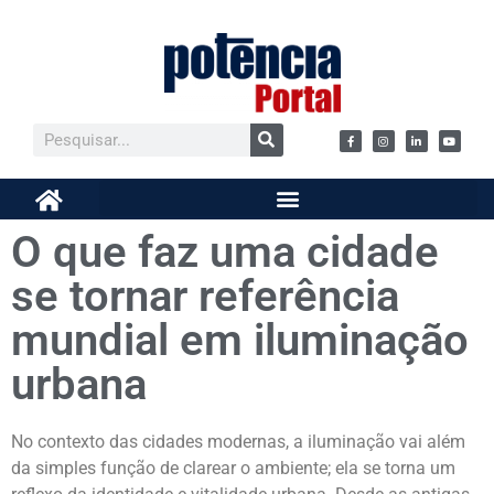
O que faz uma cidade
se tornar referência
mundial em iluminação
urbana
No contexto das cidades modernas, a iluminação vai além
da simples função de clarear o ambiente; ela se torna um