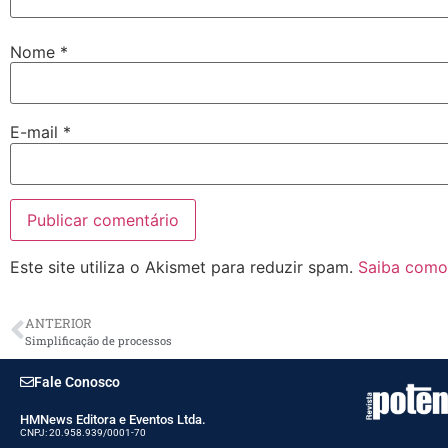
Nome
*
E-mail
*
Este site utiliza o Akismet para reduzir spam.
Saiba como
ANTERIOR
Simplificação de processos
Fale Conosco
HMNews Editora e Eventos Ltda.
CNPJ: 20.958.939/0001-70