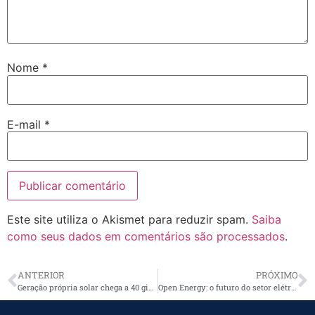
Nome
*
E-mail
*
Este site utiliza o Akismet para reduzir spam.
Saiba
como seus dados em comentários são processados
.
ANTERIOR
PRÓXIMO
Geração própria solar chega a 40 gigawatts
Open Energy: o futuro do setor elétrico está nos dados e no poder do consumidor