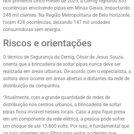
Nos primeiros cinco meses de 2025, a Cemig registrou 853
ocorrências envolvendo pipas em Minas Gerais, impactando
248 mil clientes. Na Região Metropolitana de Belo Horizonte,
foram 428 ocorrências, deixando 147 mil unidades
consumidoras sem energia.
Riscos e orientações
O técnico de Segurança da Cemig, César de Jesus Souza,
orienta que a brincadeira de soltar pipas nunca deve ser
realizada em áreas urbanas. De acordo com o especialista, a
soltura deve ocorrer em áreas abertas e distantes da rede de
distribuição da companhia.
“Atualmente, com a grande quantidade de redes de
distribuição nos centros urbanos, a brincadeira de soltar
pipas ficou inviável nesses locais. Caso a pipa fique presa
em um componente da rede elétrica, a pessoa pode sofrer
um choque de até 13.800 volts. Por isso, é fundamental que
os pais orientem seus filhos para evitar acidentes que