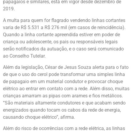
papagaios e similares, está em vigor desde dezembro de
2019.
A multa para quem for flagrado vendendo linhas cortantes
varia de R$ 5.531 a R$ 276 mil (em casos de reincidência).
Quando a linha cortante apreendida estiver em poder de
criança ou adolescente, os pais ou responsáveis legais
serão notificados da autuação, e o caso será comunicado
ao Conselho Tutelar.
Além da legislação, César de Jesus Souza alerta para o fato
de que o uso do cerol pode transformar uma simples linha
de papagaio em um material condutor e provocar choque
elétrico ao entrar em contato com a rede. Além disso, muitas
crianças amarram as pipas com arames e fios metálicos.
“São materiais altamente condutores e que acabam sendo
energizados quando tocam os cabos da rede de energia,
causando choque elétrico”, afirma.
Além do risco de ocorrências com a rede elétrica, as linhas