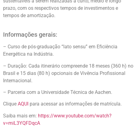
sustentáveis a serem realizadas a curto, médio e longo
prazo, com os respectivos tempos de investimentos e
tempos de amortização.
Informações gerais:
– Curso de pós-graduação “lato sensu” em Eficiência
Energética na Indústria.
– Duração: Cada itinerário compreende 18 meses (360 h) no
Brasil e 15 dias (80 h) opcionais de Vivência Profissional
Internacional.
– Parceria com a Universidade Técnica de Aachen.
Clique
AQUI
para acessar as informações de matrícula.
Saiba mais em:
https://www.youtube.com/watch?
v=miL3YQFDqcA