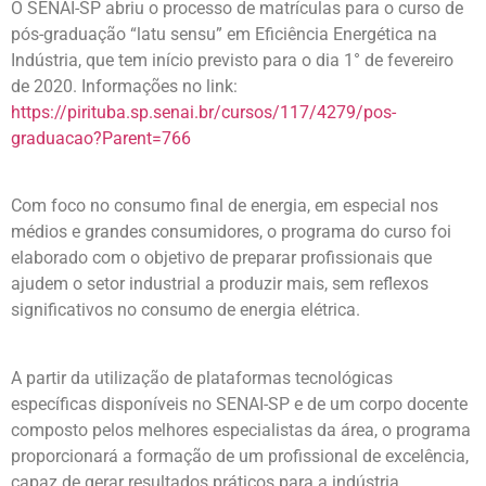
O SENAI-SP abriu o processo de matrículas para o curso de
pós-graduação “latu sensu” em Eficiência Energética na
Indústria, que tem início previsto para o dia 1° de fevereiro
de 2020. Informações no link:
https://pirituba.sp.senai.br/cursos/117/4279/pos-
graduacao?Parent=766
Com foco no consumo final de energia, em especial nos
médios e grandes consumidores, o programa do curso foi
elaborado com o objetivo de preparar profissionais que
ajudem o setor industrial a produzir mais, sem reflexos
significativos no consumo de energia elétrica.
A partir da utilização de plataformas tecnológicas
específicas disponíveis no SENAI-SP e de um corpo docente
composto pelos melhores especialistas da área, o programa
proporcionará a formação de um profissional de excelência,
capaz de gerar resultados práticos para a indústria,