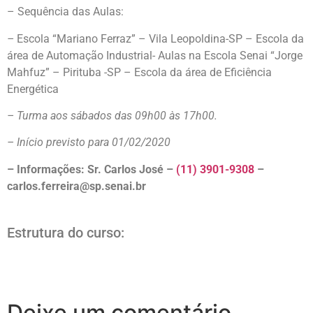
– Sequência das Aulas:
–
Escola “Mariano Ferraz” – Vila Leopoldina-SP – Escola da
área de Automação Industrial- Aulas na Escola Senai “Jorge
Mahfuz” – Pirituba -SP – Escola da área de Eficiência
Energética
– Turma aos sábados das 09h00 às 17h00.
– Início previsto para 01/02/2020
– Informações: Sr. Carlos José –
(11) 3901-9308
–
carlos.ferreira@sp.senai.br
Estrutura do curso:
Deixe um comentário