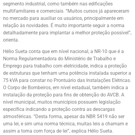
segmento industrial, como também nas edificações
multifamiliares e comerciais. “Muitos cursos já apareceram
no mercado para auxiliar os usuários, principalmente em
relação às novidades. É muito importante seguir a norma
detalhadamente para implantar a melhor proteção possível”,
orienta.
Hélio Sueta conta que em nível nacional, a NR-10 que é a
Norma Regulamentadora do Ministério de Trabalho e
Emprego para trabalho com eletricidade, indica a proteção
de estruturas que tenham uma potência instalada superior a
75 kVA para constar no Prontuário das Instalações Elétricas.
O Corpo de Bombeiros, em nível estadual, também indica a
instalação da proteção para fins de obtenção do AVCB. A
nível municipal, muitos municípios possuem legislação
específica indicando a proteção contra as descargas
atmosféricas. “Desta forma, apesar da NBR 5419 não ser
uma lei, e sim uma norma técnica, muitas leis a chamam e
assim a torna com força de lei”, explica Hélio Sueta.