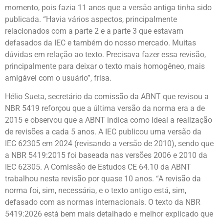
momento, pois fazia 11 anos que a versão antiga tinha sido
publicada. “Havia vários aspectos, principalmente
relacionados com a parte 2 e a parte 3 que estavam
defasados da IEC e também do nosso mercado. Muitas
dúvidas em relação ao texto. Precisava fazer essa revisão,
principalmente para deixar o texto mais homogêneo, mais
amigável com o usuário”, frisa.
Hélio Sueta, secretário da comissão da ABNT que revisou a
NBR 5419 reforçou que a última versão da norma era a de
2015 e observou que a ABNT indica como ideal a realização
de revisões a cada 5 anos. A IEC publicou uma versão da
IEC 62305 em 2024 (revisando a versão de 2010), sendo que
a NBR 5419:2015 foi baseada nas versões 2006 e 2010 da
IEC 62305. A Comissão de Estudos CE 64.10 da ABNT
trabalhou nesta revisão por quase 10 anos. “A revisão da
norma foi, sim, necessária, e o texto antigo está, sim,
defasado com as normas internacionais. O texto da NBR
5419:2026 está bem mais detalhado e melhor explicado que