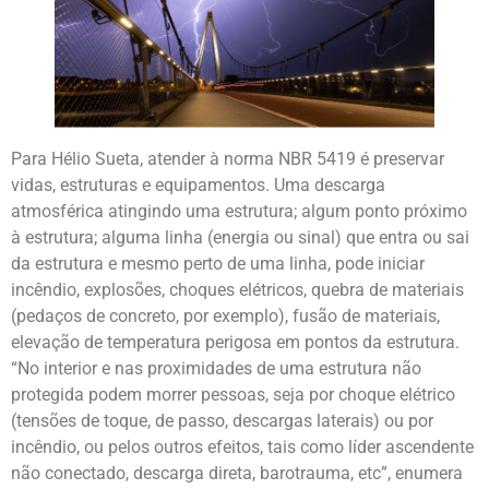
Para Hélio Sueta, atender à norma NBR 5419 é preservar
vidas, estruturas e equipamentos. Uma descarga
atmosférica atingindo uma estrutura; algum ponto próximo
à estrutura; alguma linha (energia ou sinal) que entra ou sai
da estrutura e mesmo perto de uma linha, pode iniciar
incêndio, explosões, choques elétricos, quebra de materiais
(pedaços de concreto, por exemplo), fusão de materiais,
elevação de temperatura perigosa em pontos da estrutura.
“No interior e nas proximidades de uma estrutura não
protegida podem morrer pessoas, seja por choque elétrico
(tensões de toque, de passo, descargas laterais) ou por
incêndio, ou pelos outros efeitos, tais como líder ascendente
não conectado, descarga direta, barotrauma, etc”, enumera