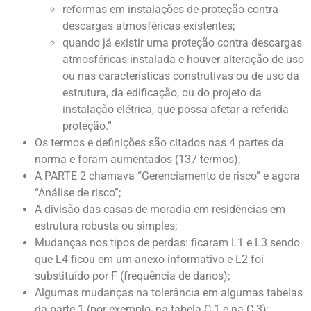
reformas em instalações de proteção contra
descargas atmosféricas existentes;
quando já existir uma proteção contra descargas
atmosféricas instalada e houver alteração de uso
ou nas características construtivas ou de uso da
estrutura, da edificação, ou do projeto da
instalação elétrica, que possa afetar a referida
proteção.”
Os termos e definições são citados nas 4 partes da
norma e foram aumentados (137 termos);
A PARTE 2 chamava “Gerenciamento de risco” e agora
“Análise de risco”;
A divisão das casas de moradia em residências em
estrutura robusta ou simples;
Mudanças nos tipos de perdas: ficaram L1 e L3 sendo
que L4 ficou em um anexo informativo e L2 foi
substituído por F (frequência de danos);
Algumas mudanças na tolerância em algumas tabelas
da parte 1 (por exemplo, na tabela C.1 e na C.3);