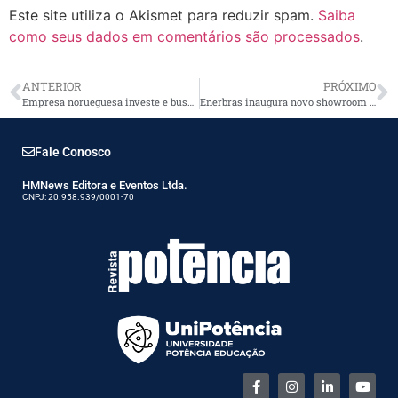
Este site utiliza o Akismet para reduzir spam.
Saiba
como seus dados em comentários são processados
.
ANTERIOR
PRÓXIMO
Empresa norueguesa investe e busca expansão na América Latina
Enerbras inaugura novo showroom e laboratório tecnológico
Fale Conosco
HMNews Editora e Eventos Ltda.
CNPJ: 20.958.939/0001-70