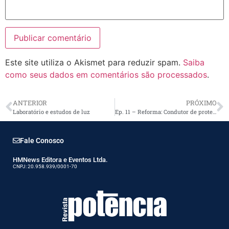
Este site utiliza o Akismet para reduzir spam.
Saiba
como seus dados em comentários são processados
.
ANTERIOR
PRÓXIMO
Laboratório e estudos de luz
Ep. 11 – Reforma: Condutor de proteção – Reforma de uma Instalação Elétrica – Documentário
Fale Conosco
HMNews Editora e Eventos Ltda.
CNPJ: 20.958.939/0001-70