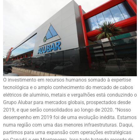
O investimento em recursos humanos somado à expertise
tecnológica e o amplo conhecimento do mercado de cabos
elétricos de alumínio, metais e vergalhões está conduzindo o
Grupo Alubar para mercados globais, prospectados desde
2019, e que serão consolidados ao longo de 2020. “Nosso
desempenho em 2019 foi de uma evolução inédita. Estamos
numa região com uma das menores infraestruturas. Daqui,
partimos para uma expansão com operações estratégicas
no Canadá e em Montenegro. Isso tudo batendo recorde de