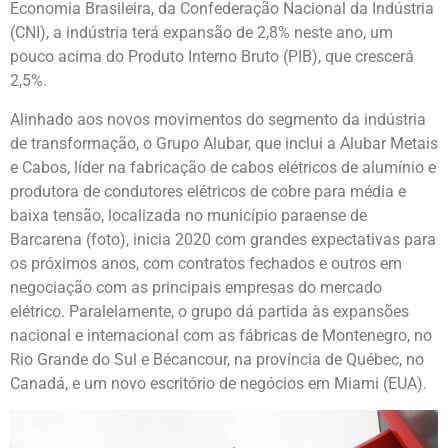
Economia Brasileira, da Confederação Nacional da Indústria
(CNI), a indústria terá expansão de 2,8% neste ano, um
pouco acima do Produto Interno Bruto (PIB), que crescerá
2,5%.
Alinhado aos novos movimentos do segmento da indústria
de transformação, o Grupo Alubar, que inclui a Alubar Metais
e Cabos, líder na fabricação de cabos elétricos de alumínio e
produtora de condutores elétricos de cobre para média e
baixa tensão, localizada no município paraense de
Barcarena (foto), inicia 2020 com grandes expectativas para
os próximos anos, com contratos fechados e outros em
negociação com as principais empresas do mercado
elétrico. Paralelamente, o grupo dá partida às expansões
nacional e internacional com as fábricas de Montenegro, no
Rio Grande do Sul e Bécancour, na província de Québec, no
Canadá, e um novo escritório de negócios em Miami (EUA).