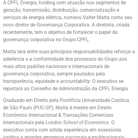
A CPFL Energia, holding com atuação nos segmentos de
geração, transmissão, distribuição, comercialização e
serviços de energia elétrica, nomeou Valter Matta como seu
novo diretor de Governança Corporativa. A diretoria, criada
recentemente, tem o objetivo de fortalecer o papel da
governança corporativa no Grupo CPFL.
Matta terá entre suas principais responsabilidades reforçar a
aderência e a conformidade dos processos do Grupo aos
mais altos padrões nacionais e internacionais de
governança corporativa, sempre pautados pela
transparência, equidade e
accountability.
O executivo se
reportará ao Conselho de Administração da CPFL Energia.
Graduado em Direito pela Pontifícia Universidade Católica
de São Paulo (PUC-SP), Matta é mestre em Direito
Econômico Internacional & Transações Comerciais
Internacionais pela
London School of Economics
. O
executivo conta com sólida experiência em assessoria
jurídica a grandes empresas nacionais e multinacionais,