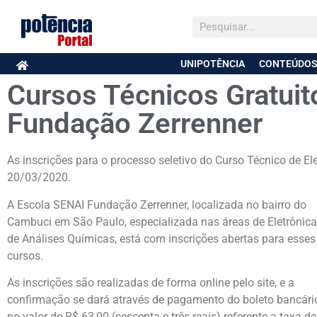
UNIPOTÊNCIA
CONTEÚDOS
Cursos Técnicos Gratuit
Fundação Zerrenner
As inscrições para o processo seletivo do Curso Técnico de El
20/03/2020.
A Escola SENAI Fundação Zerrenner, localizada no bairro do
Cambuci em São Paulo, especializada nas áreas de Eletrônica
de Análises Químicas, está com inscrições abertas para esses
cursos.
As inscrições são realizadas de forma online pelo site, e a
confirmação se dará através de pagamento do boleto bancári
no valor de R$ 63,00 (sessenta e três reais) referente a taxa de