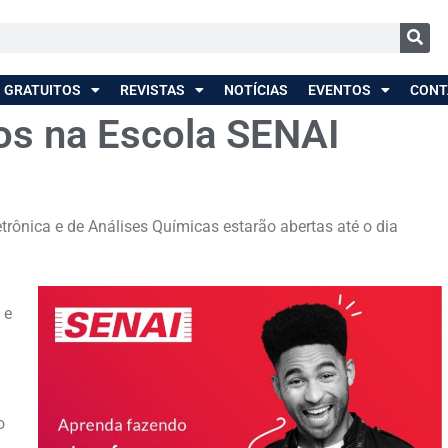
 GRATUITOS
REVISTAS
NOTÍCIAS
EVENTOS
CONT
os na Escola SENAI
etrônica e de Análises Químicas estarão abertas até o dia
 e
o