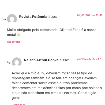
04/02/2021 às 12:49
Revista Potência
disse:
Muito obrigado pelo comentário, Olintho! Essa é a nossa
meta!
Responder
29/01/2022 às 06:41
Nelson Arthur Dobke
disse:
Acho que a mídia TV, deveriam focar nesse tipo de
reportagem também. Só se fala em doença! Deveriam
falar e comentar sobre esse e outros problemas
decorrentes em residências feitas por maus profissionais
e que não trabalham em cima de normas. Construção
geral!
Responder