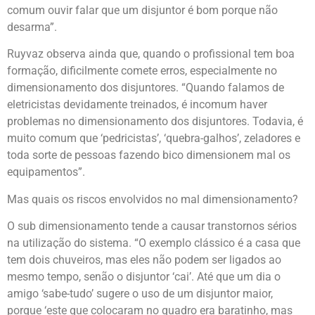
comum ouvir falar que um disjuntor é bom porque não
desarma”.
Ruyvaz observa ainda que, quando o profissional tem boa
formação, dificilmente comete erros, especialmente no
dimensionamento dos disjuntores. “Quando falamos de
eletricistas devidamente treinados, é incomum haver
problemas no dimensionamento dos disjuntores. Todavia, é
muito comum que ‘pedricistas’, ‘quebra-galhos’, zeladores e
toda sorte de pessoas fazendo bico dimensionem mal os
equipamentos”.
Mas quais os riscos envolvidos no mal dimensionamento?
O sub dimensionamento tende a causar transtornos sérios
na utilização do sistema. “O exemplo clássico é a casa que
tem dois chuveiros, mas eles não podem ser ligados ao
mesmo tempo, senão o disjuntor ‘cai’. Até que um dia o
amigo ‘sabe-tudo’ sugere o uso de um disjuntor maior,
porque ‘este que colocaram no quadro era baratinho, mas