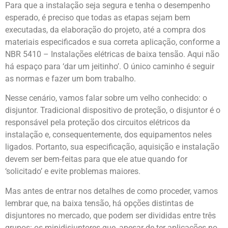
Para que a instalação seja segura e tenha o desempenho
esperado, é preciso que todas as etapas sejam bem
executadas, da elaboração do projeto, até a compra dos
materiais especificados e sua correta aplicação, conforme a
NBR 5410 – Instalações elétricas de baixa tensão. Aqui não
há espaço para ‘dar um jeitinho’. O único caminho é seguir
as normas e fazer um bom trabalho.
Nesse cenário, vamos falar sobre um velho conhecido: o
disjuntor. Tradicional dispositivo de proteção, o disjuntor é o
responsável pela proteção dos circuitos elétricos da
instalação e, consequentemente, dos equipamentos neles
ligados. Portanto, sua especificação, aquisição e instalação
devem ser bem-feitas para que ele atue quando for
‘solicitado’ e evite problemas maiores.
Mas antes de entrar nos detalhes de como proceder, vamos
lembrar que, na baixa tensão, há opções distintas de
disjuntores no mercado, que podem ser divididas entre três
grupos: os minidisjuntores que, apesar de ter aplicações no