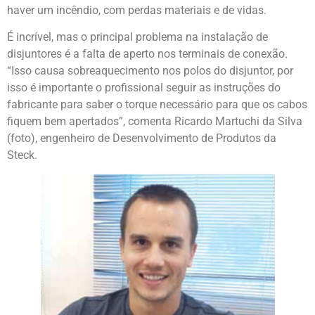
haver um incêndio, com perdas materiais e de vidas.
É incrível, mas o principal problema na instalação de
disjuntores é a falta de aperto nos terminais de conexão.
“Isso causa sobreaquecimento nos polos do disjuntor, por
isso é importante o profissional seguir as instruções do
fabricante para saber o torque necessário para que os cabos
fiquem bem apertados”, comenta Ricardo Martuchi da Silva
(foto), engenheiro de Desenvolvimento de Produtos da
Steck.