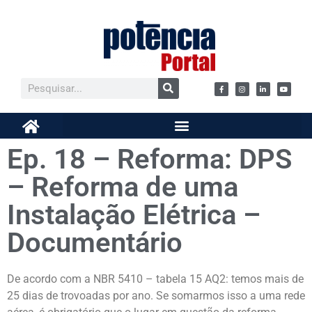
Ep. 18 – Reforma: DPS
– Reforma de uma
Instalação Elétrica –
Documentário
De acordo com a NBR 5410 – tabela 15 AQ2: temos mais de
25 dias de trovoadas por ano. Se somarmos isso a uma rede