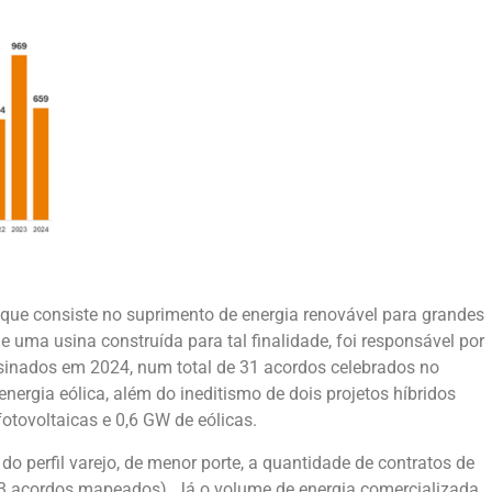
que consiste no suprimento de energia renovável para grandes
 uma usina construída para tal finalidade, foi responsável por
sinados em 2024, num total de 31 acordos celebrados no
nergia eólica, além do ineditismo de dois projetos híbridos
fotovoltaicas e 0,6 GW de eólicas.
o perfil varejo, de menor porte, a quantidade de contratos de
23 acordos mapeados). Já o volume de energia comercializada