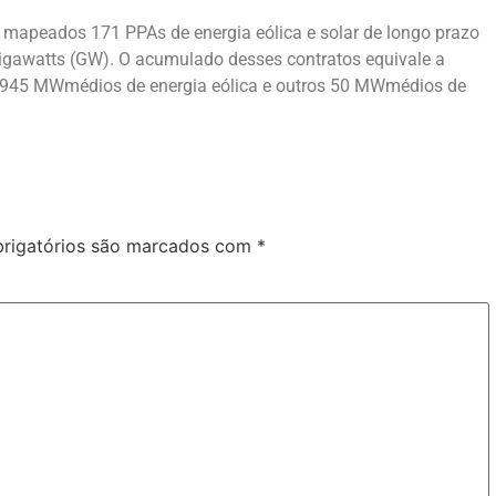
m mapeados 171 PPAs de energia eólica e solar de longo prazo
igawatts (GW). O acumulado desses contratos equivale a
.945 MWmédios de energia eólica e outros 50 MWmédios de
rigatórios são marcados com
*