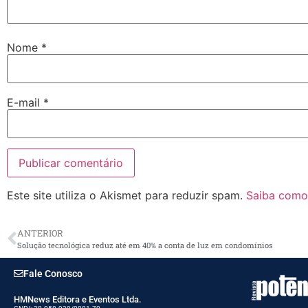
Nome
*
E-mail
*
Este site utiliza o Akismet para reduzir spam.
Saiba como
ANTERIOR
Solução tecnológica reduz até em 40% a conta de luz em condomínios
Fale Conosco
HMNews Editora e Eventos Ltda.