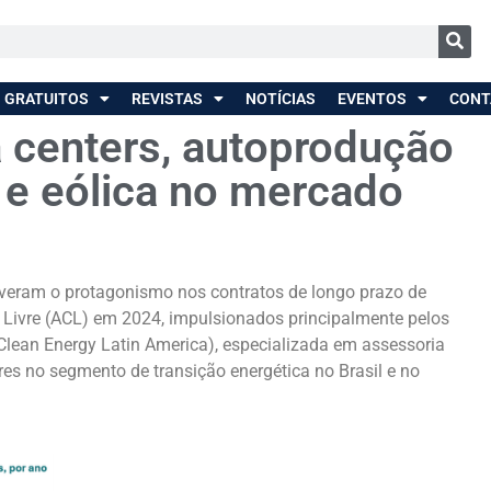
 GRATUITOS
REVISTAS
NOTÍCIAS
EVENTOS
CONT
 centers, autoprodução
r e eólica no mercado
veram o protagonismo nos contratos de longo prazo de
o Livre (ACL) em 2024, impulsionados principalmente pelos
Clean Energy Latin America), especializada em assessoria
ores no segmento de transição energética no Brasil e no