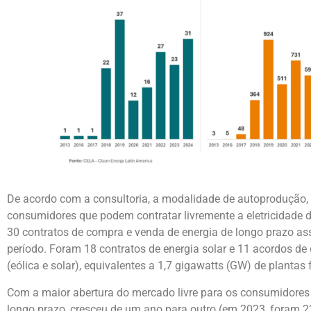
De acordo com a consultoria, a modalidade de autoprodução, 
consumidores que podem contratar livremente a eletricidade de
30 contratos de compra e venda de energia de longo prazo as
período. Foram 18 contratos de energia solar e 11 acordos de e
(eólica e solar), equivalentes a 1,7 gigawatts (GW) de plantas 
Com a maior abertura do mercado livre para os consumidores d
longo prazo, cresceu de um ano para outro (em 2023, foram 