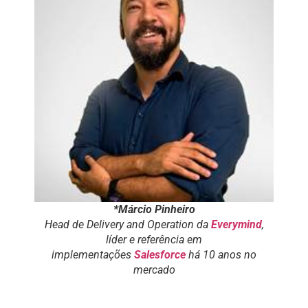
*Márcio Pinheiro
Head de Delivery and Operation da
Everymind
,
líder e referência em
implementações
Salesforce
há 10 anos no
mercado