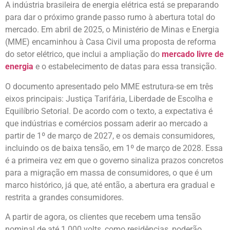
A indústria brasileira de energia elétrica está se preparando
para dar o próximo grande passo rumo à abertura total do
mercado. Em abril de 2025, o Ministério de Minas e Energia
(MME) encaminhou à Casa Civil uma proposta de reforma
do setor elétrico, que inclui a ampliação do
mercado livre de
energia
e o estabelecimento de datas para essa transição.
O documento apresentado pelo MME estrutura-se em três
eixos principais: Justiça Tarifária, Liberdade de Escolha e
Equilíbrio Setorial. De acordo com o texto, a expectativa é
que indústrias e comércios possam aderir ao mercado a
partir de 1º de março de 2027, e os demais consumidores,
incluindo os de baixa tensão, em 1º de março de 2028. Essa
é a primeira vez em que o governo sinaliza prazos concretos
para a migração em massa de consumidores, o que é um
marco histórico, já que, até então, a abertura era gradual e
restrita a grandes consumidores.
A partir de agora, os clientes que recebem uma tensão
nominal de até 1.000 volts, como residências, poderão