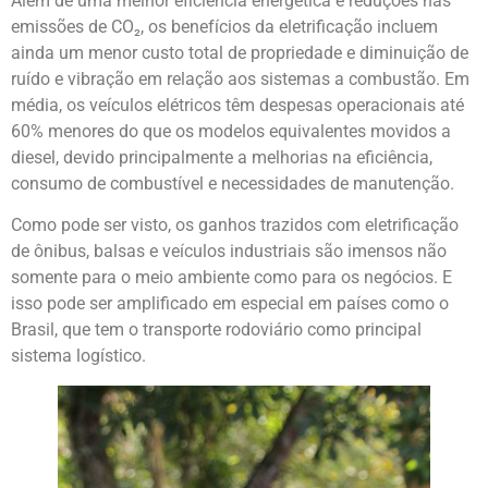
Além de uma melhor eficiência energética e reduções nas
emissões de CO₂, os benefícios da eletrificação incluem
ainda um menor custo total de propriedade e diminuição de
ruído e vibração em relação aos sistemas a combustão. Em
média, os veículos elétricos têm despesas operacionais até
60% menores do que os modelos equivalentes movidos a
diesel, devido principalmente a melhorias na eficiência,
consumo de combustível e necessidades de manutenção.
Como pode ser visto, os ganhos trazidos com eletrificação
de ônibus, balsas e veículos industriais são imensos não
somente para o meio ambiente como para os negócios. E
isso pode ser amplificado em especial em países como o
Brasil, que tem o transporte rodoviário como principal
sistema logístico.