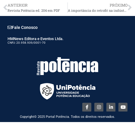
ANTERIOR
PRÓXIMO
Revista Potência ed. 204 em PDF
A importância do retrofit na indústria 4.0
Fale Conosco
HMNews Editora e Eventos Ltda.
CNPJ: 20.958.939/0001-70
Copyright© 2025 Portal Potência. Todos os direitos reservados.