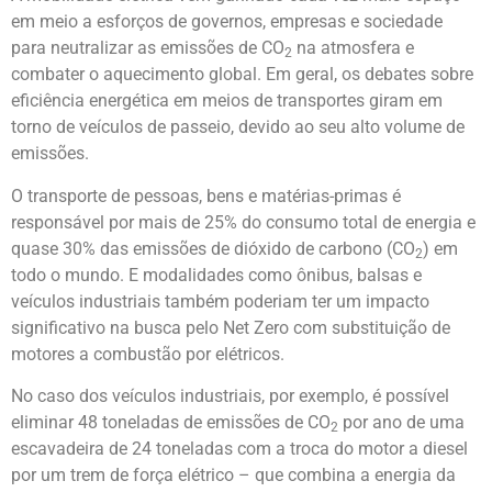
em meio a esforços de governos, empresas e sociedade
para neutralizar as emissões de CO
na atmosfera e
2
combater o aquecimento global. Em geral, os debates sobre
eficiência energética em meios de transportes giram em
torno de veículos de passeio, devido ao seu alto volume de
emissões.
O transporte de pessoas, bens e matérias-primas é
responsável por mais de 25% do consumo total de energia e
quase 30% das emissões de dióxido de carbono (CO
) em
2
todo o mundo. E modalidades como ônibus, balsas e
veículos industriais também poderiam ter um impacto
significativo na busca pelo Net Zero com substituição de
motores a combustão por elétricos.
No caso dos veículos industriais, por exemplo, é possível
eliminar 48 toneladas de emissões de CO
por ano de uma
2
escavadeira de 24 toneladas com a troca do motor a diesel
por um trem de força elétrico – que combina a energia da