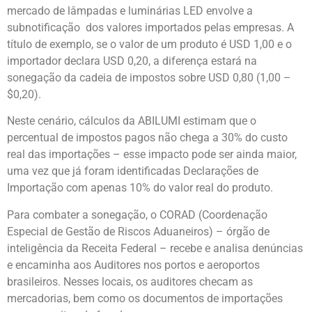
mercado de lâmpadas e luminárias LED envolve a
subnotificação dos valores importados pelas empresas. A
título de exemplo, se o valor de um produto é USD 1,00 e o
importador declara USD 0,20, a diferença estará na
sonegação da cadeia de impostos sobre USD 0,80 (1,00 –
$0,20).
Neste cenário, cálculos da ABILUMI estimam que o
percentual de impostos pagos não chega a 30% do custo
real das importações – esse impacto pode ser ainda maior,
uma vez que já foram identificadas Declarações de
Importação com apenas 10% do valor real do produto.
Para combater a sonegação, o CORAD (Coordenação
Especial de Gestão de Riscos Aduaneiros) – órgão de
inteligência da Receita Federal – recebe e analisa denúncias
e encaminha aos Auditores nos portos e aeroportos
brasileiros. Nesses locais, os auditores checam as
mercadorias, bem como os documentos de importações