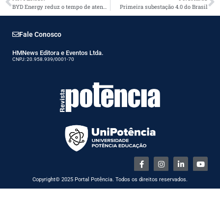
BYD Energy reduz o tempo de atendimento no pós-venda
Primeira subestação 4.0 do Brasil
Fale Conosco
HMNews Editora e Eventos Ltda.
CNPJ: 20.958.939/0001-70
Copyright© 2025 Portal Potência. Todos os direitos reservados.