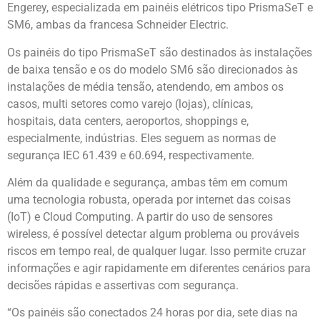
Engerey, especializada em painéis elétricos tipo PrismaSeT e
SM6, ambas da francesa Schneider Electric.
Os painéis do tipo PrismaSeT são destinados às instalações
de baixa tensão e os do modelo SM6 são direcionados às
instalações de média tensão, atendendo, em ambos os
casos, multi setores como varejo (lojas), clínicas,
hospitais, data centers, aeroportos, shoppings e,
especialmente, indústrias. Eles seguem as normas de
segurança IEC 61.439 e 60.694, respectivamente.
Além da qualidade e segurança, ambas têm em comum
uma tecnologia robusta, operada por internet das coisas
(IoT) e Cloud Computing. A partir do uso de sensores
wireless, é possível detectar algum problema ou prováveis
riscos em tempo real, de qualquer lugar. Isso permite cruzar
informações e agir rapidamente em diferentes cenários para
decisões rápidas e assertivas com segurança.
“Os painéis são conectados 24 horas por dia, sete dias na