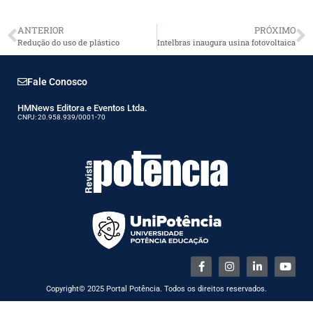
ANTERIOR
PRÓXIMO
Redução do uso de plástico
Intelbras inaugura usina fotovoltaica
Fale Conosco
HMNews Editora e Eventos Ltda.
CNPJ: 20.958.939/0001-70
Copyright© 2025 Portal Potência. Todos os direitos reservados.