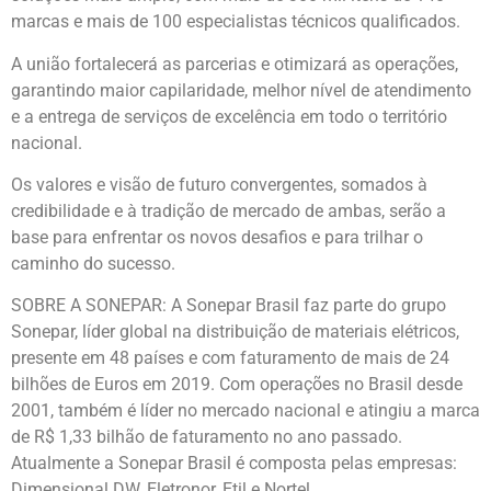
marcas e mais de 100 especialistas técnicos qualificados.
A união fortalecerá as parcerias e otimizará as operações,
garantindo maior capilaridade, melhor nível de atendimento
e a entrega de serviços de excelência em todo o território
nacional.
Os valores e visão de futuro convergentes, somados à
credibilidade e à tradição de mercado de ambas, serão a
base para enfrentar os novos desafios e para trilhar o
caminho do sucesso.
SOBRE A SONEPAR: A Sonepar Brasil faz parte do grupo
Sonepar, líder global na distribuição de materiais elétricos,
presente em 48 países e com faturamento de mais de 24
bilhões de Euros em 2019. Com operações no Brasil desde
2001, também é líder no mercado nacional e atingiu a marca
de R$ 1,33 bilhão de faturamento no ano passado.
Atualmente a Sonepar Brasil é composta pelas empresas:
Dimensional DW, Eletronor, Etil e Nortel.