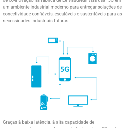
de co-inovação na fábrica de Le Vaudreuil visa usar 5G em
um ambiente industrial moderno para entregar soluções de
conectividade confiáveis, escaláveis ​​e sustentáveis ​​para as
necessidades industriais futuras.
Graças à baixa latência, à alta capacidade de