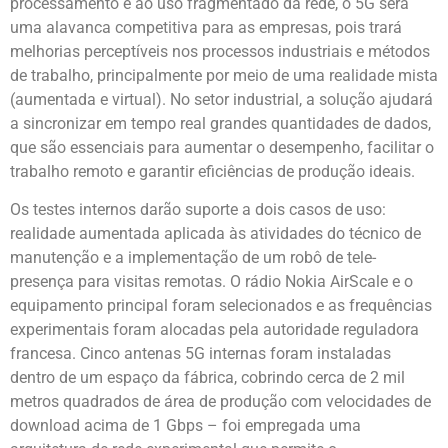
processamento e ao uso fragmentado da rede, o 5G será
uma alavanca competitiva para as empresas, pois trará
melhorias perceptíveis nos processos industriais e métodos
de trabalho, principalmente por meio de uma realidade mista
(aumentada e virtual). No setor industrial, a solução ajudará
a sincronizar em tempo real grandes quantidades de dados,
que são essenciais para aumentar o desempenho, facilitar o
trabalho remoto e garantir eficiências de produção ideais.
Os testes internos darão suporte a dois casos de uso:
realidade aumentada aplicada às atividades do técnico de
manutenção e a implementação de um robô de tele-
presença para visitas remotas. O rádio Nokia AirScale e o
equipamento principal foram selecionados e as frequências
experimentais foram alocadas pela autoridade reguladora
francesa. Cinco antenas 5G internas foram instaladas
dentro de um espaço da fábrica, cobrindo cerca de 2 mil
metros quadrados de área de produção com velocidades de
download acima de 1 Gbps – foi empregada uma