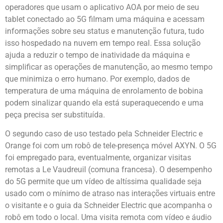
operadores que usam o aplicativo AOA por meio de seu
tablet conectado ao 5G filmam uma máquina e acessam
informações sobre seu status e manutenção futura, tudo
isso hospedado na nuvem em tempo real. Essa solução
ajuda a reduzir o tempo de inatividade da máquina e
simplificar as operações de manutenção, ao mesmo tempo
que minimiza o erro humano. Por exemplo, dados de
temperatura de uma máquina de enrolamento de bobina
podem sinalizar quando ela está superaquecendo e uma
peça precisa ser substituída.
O segundo caso de uso testado pela Schneider Electric e
Orange foi com um robô de tele-presença móvel AXYN. O 5G
foi empregado para, eventualmente, organizar visitas
remotas a Le Vaudreuil (comuna francesa). O desempenho
do 5G permite que um vídeo de altíssima qualidade seja
usado com o mínimo de atraso nas interações virtuais entre
o visitante e o guia da Schneider Electric que acompanha o
robô em todo o local. Uma visita remota com vídeo e áudio