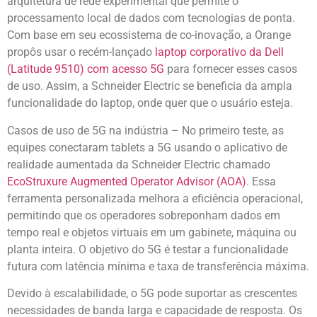
arquitetura de rede experimental que permite o
processamento local de dados com tecnologias de ponta.
Com base em seu ecossistema de co-inovação, a Orange
propôs usar o recém-lançado
laptop corporativo da Dell
(Latitude 9510) com acesso 5G
para fornecer esses casos
de uso. Assim, a Schneider Electric se beneficia da ampla
funcionalidade do laptop, onde quer que o usuário esteja.
Casos de uso de 5G na indústria – No primeiro teste, as
equipes conectaram tablets a 5G usando o aplicativo de
realidade aumentada da Schneider Electric chamado
EcoStruxure Augmented Operator Advisor (AOA)
. Essa
ferramenta personalizada melhora a eficiência operacional,
permitindo que os operadores sobreponham dados em
tempo real e objetos virtuais em um gabinete, máquina ou
planta inteira. O objetivo do 5G é testar a funcionalidade
futura com latência mínima e taxa de transferência máxima.
Devido à escalabilidade, o 5G pode suportar as crescentes
necessidades de banda larga e capacidade de resposta. Os