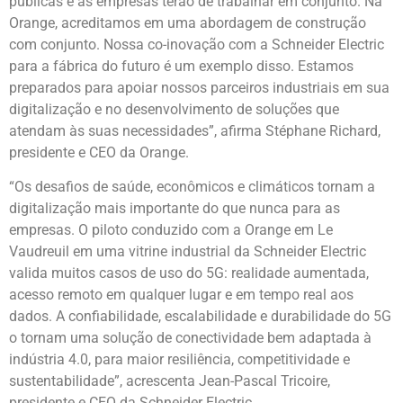
públicas e as empresas terão de trabalhar em conjunto. Na
Orange, acreditamos em uma abordagem de construção
com conjunto. Nossa co-inovação com a Schneider Electric
para a fábrica do futuro é um exemplo disso. Estamos
preparados para apoiar nossos parceiros industriais em sua
digitalização e no desenvolvimento de soluções que
atendam às suas necessidades”, afirma Stéphane Richard,
presidente e CEO da Orange.
“Os desafios de saúde, econômicos e climáticos tornam a
digitalização mais importante do que nunca para as
empresas. O piloto conduzido com a Orange em Le
Vaudreuil em uma vitrine industrial da Schneider Electric
valida muitos casos de uso do 5G: realidade aumentada,
acesso remoto em qualquer lugar e em tempo real aos
dados. A confiabilidade, escalabilidade e durabilidade do 5G
o tornam uma solução de conectividade bem adaptada à
indústria 4.0, para maior resiliência, competitividade e
sustentabilidade”, acrescenta Jean-Pascal Tricoire,
presidente e CEO da Schneider Electric.