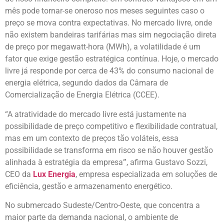
mês pode tornar-se oneroso nos meses seguintes caso o
preço se mova contra expectativas. No mercado livre, onde
não existem bandeiras tarifárias mas sim negociação direta
de preço por megawatt-hora (MWh), a volatilidade é um
fator que exige gestão estratégica contínua. Hoje, o mercado
livre já responde por cerca de 43% do consumo nacional de
energia elétrica, segundo dados da Câmara de
Comercialização de Energia Elétrica (CCEE).
“A atratividade do mercado livre está justamente na
possibilidade de preço competitivo e flexibilidade contratual,
mas em um contexto de preços tão voláteis, essa
possibilidade se transforma em risco se não houver gestão
alinhada à estratégia da empresa
”
, afirma Gustavo Sozzi,
CEO da
Lux Energia
, empresa especializada em soluções de
eficiência, gestão e armazenamento energético.
No submercado Sudeste/Centro-Oeste, que concentra a
maior parte da demanda nacional, o ambiente de