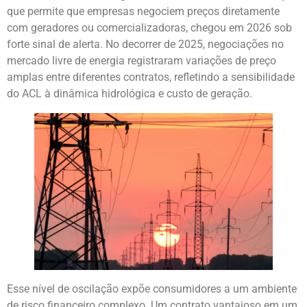
que permite que empresas negociem preços diretamente
com geradores ou comercializadoras, chegou em 2026 sob
forte sinal de alerta. No decorrer de 2025, negociações no
mercado livre de energia registraram variações de preço
amplas entre diferentes contratos, refletindo a sensibilidade
do ACL à dinâmica hidrológica e custo de geração.
Esse nível de oscilação expõe consumidores a um ambiente
de risco financeiro complexo. Um contrato vantajoso em um