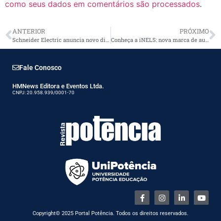
como seus dados em comentários são processados
.
ANTERIOR
PRÓXIMO
Schneider Electric anuncia novo disjuntor
Conheça a iNELS: nova marca de automação do Grupo Discabos
Fale Conosco
HMNews Editora e Eventos Ltda.
CNPJ: 20.958.939/0001-70
Copyright© 2025 Portal Potência. Todos os direitos reservados.