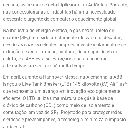
década, as perdas de gelo triplicaram na Antártica. Portanto,
nas concessionárias e indústrias há uma necessidade
crescente e urgente de combater o aquecimento global.
Na indústria de energia elétrica, o gás hexafluoreto de
enxofre (SF₆) tem sido amplamente utilizado há décadas,
devido às suas excelentes propriedades de isolamento e de
extinção de arco. Trata-se, contudo, de um gás de efeito
estufa, e a ABB está se esforçando para encontrar
alternativas ao seu uso há muito tempo.
Em abril, durante a Hannover Messe, na Alemanha, a ABB
lançou o Live Tank Breaker (LTB) 145 kilovolts (kV) AirPlus™,
que representa um avanço em inovação ecologicamente
eficiente. O LTB utiliza uma mistura de gás à base de
dióxido de carbono (CO
) como meio de isolamento e
2
comutação, em vez de SF
. Projetado para proteger redes
6
elétricas e prevenir panes, a tecnologia minimiza o impacto
ambiental.