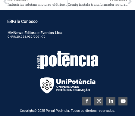
Indústrias adotam motores elétricos eficientes para operações mais sustentáveis
Cemig instala transformador autorregulável para melhorias no sistema elétrico
Fale Conosco
HMNews Editora e Eventos Ltda.
CNPJ: 20.958.939/0001-70
Copyright© 2025 Portal Potência. Todos os direitos reservados.