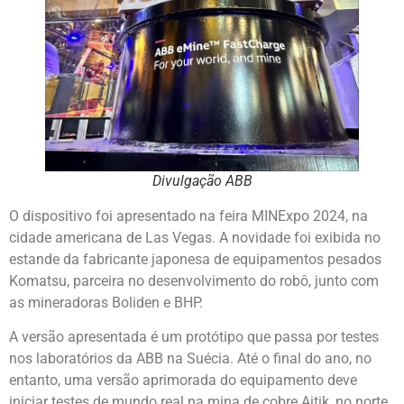
Divulgação ABB
O dispositivo foi apresentado na feira MINExpo 2024, na
cidade americana de Las Vegas. A novidade foi exibida no
estande da fabricante japonesa de equipamentos pesados
Komatsu, parceira no desenvolvimento do robô, junto com
as mineradoras Boliden e BHP.
A versão apresentada é um protótipo que passa por testes
nos laboratórios da ABB na Suécia. Até o final do ano, no
entanto, uma versão aprimorada do equipamento deve
iniciar testes de mundo real na mina de cobre Aitik, no norte