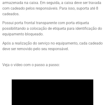
armazenada na caixa. Em seguida, a caixa deve ser travada
com cadeado pelos responsáveis. Para isso, suporta até 8
cadeados.
Possui porta frontal transparente com porta etiqueta
possibilitando a colocação de etiqueta para identificação do
equipamento bloqueado.
Após a realização do serviço no equipamento, cada cadeado
deve ser removido pelo seu responsável.
Veja o vídeo com o passo a passo: