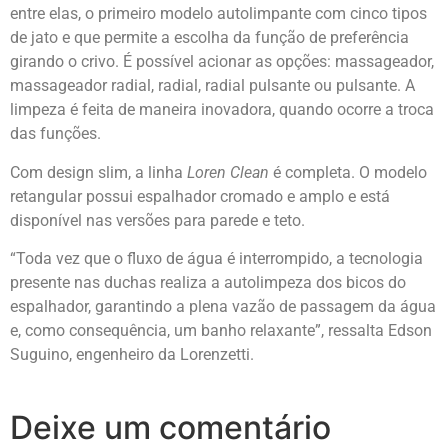
entre elas, o primeiro modelo autolimpante com cinco tipos
de jato e que permite a escolha da função de preferência
girando o crivo. É possível acionar as opções: massageador,
massageador radial, radial, radial pulsante ou pulsante. A
limpeza é feita de maneira inovadora, quando ocorre a troca
das funções.
Com design slim, a linha
Loren Clean
é completa. O modelo
retangular possui espalhador cromado e amplo e está
disponível nas versões para parede e teto.
“Toda vez que o fluxo de água é interrompido, a tecnologia
presente nas duchas realiza a autolimpeza dos bicos do
espalhador, garantindo a plena vazão de passagem da água
e, como consequência, um banho relaxante”, ressalta Edson
Suguino, engenheiro da Lorenzetti.
Deixe um comentário