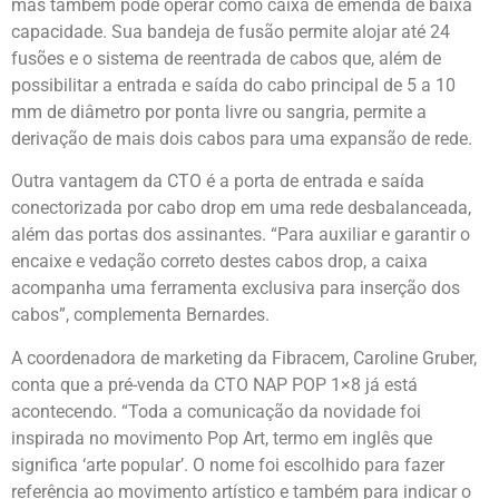
mas também pode operar como caixa de emenda de baixa
capacidade. Sua bandeja de fusão permite alojar até 24
fusões e o sistema de reentrada de cabos que, além de
possibilitar a entrada e saída do cabo principal de 5 a 10
mm de diâmetro por ponta livre ou sangria, permite a
derivação de mais dois cabos para uma expansão de rede.
Outra vantagem da CTO é a porta de entrada e saída
conectorizada por cabo drop em uma rede desbalanceada,
além das portas dos assinantes. “Para auxiliar e garantir o
encaixe e vedação correto destes cabos drop, a caixa
acompanha uma ferramenta exclusiva para inserção dos
cabos”, complementa Bernardes.
A coordenadora de marketing da Fibracem, Caroline Gruber,
conta que a pré-venda da CTO NAP POP 1×8 já está
acontecendo. “Toda a comunicação da novidade foi
inspirada no movimento Pop Art, termo em inglês que
significa ‘arte popular’. O nome foi escolhido para fazer
referência ao movimento artístico e também para indicar o