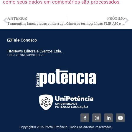
como seus dados em comentários são processados
.
ANTERIOR
PRÓXIMO
Tramontina lança placas e interruptores para móveis
Câmeras termográficas FLIR A50 e A70
Fale Conosco
HMNews Editora e Eventos Ltda.
CNPJ: 20.958.939/0001-70
Copyright© 2025 Portal Potência. Todos os direitos reservados.