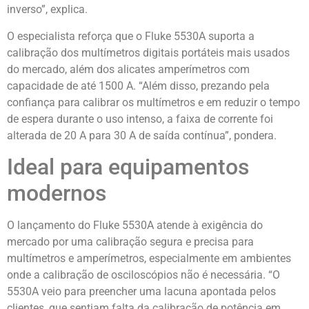
inverso”, explica.
O especialista reforça que o Fluke 5530A suporta a
calibração dos multímetros digitais portáteis mais usados
do mercado, além dos alicates amperímetros com
capacidade de até 1500 A. “Além disso, prezando pela
confiança para calibrar os multímetros e em reduzir o tempo
de espera durante o uso intenso, a faixa de corrente foi
alterada de 20 A para 30 A de saída contínua”, pondera.
Ideal para equipamentos
modernos
O lançamento do Fluke 5530A atende à exigência do
mercado por uma calibração segura e precisa para
multímetros e amperímetros, especialmente em ambientes
onde a calibração de osciloscópios não é necessária. “O
5530A veio para preencher uma lacuna apontada pelos
clientes, que sentiam falta da calibração de potência em