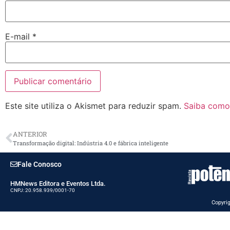
E-mail
*
Este site utiliza o Akismet para reduzir spam.
Saiba como
ANTERIOR
Transformação digital: Indústria 4.0 e fábrica inteligente
Fale Conosco
HMNews Editora e Eventos Ltda.
CNPJ: 20.958.939/0001-70
Copyrig