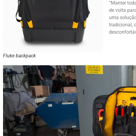
“Manter tod
de volta par
uma solução
tradicional,
desconfortáv
Fluke backpack