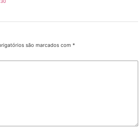
k30
rigatórios são marcados com
*