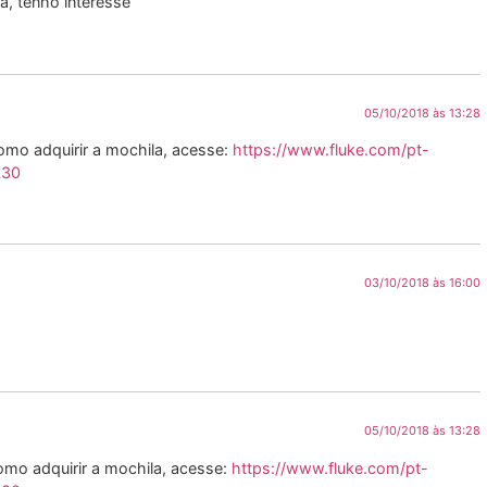
ta, tenho interesse
05/10/2018 às 13:28
omo adquirir a mochila, acesse:
https://www.fluke.com/pt-
k30
03/10/2018 às 16:00
05/10/2018 às 13:28
omo adquirir a mochila, acesse:
https://www.fluke.com/pt-