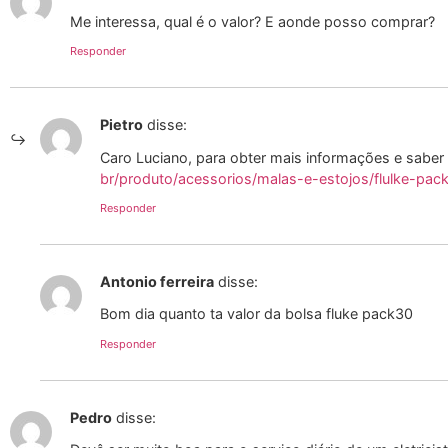
Me interessa, qual é o valor? E aonde posso comprar?
Responder
Pietro
disse:
Caro Luciano, para obter mais informações e saber
br/produto/acessorios/malas-e-estojos/flulke-pac
Responder
Antonio ferreira
disse:
Bom dia quanto ta valor da bolsa fluke pack30
Responder
Pedro
disse: