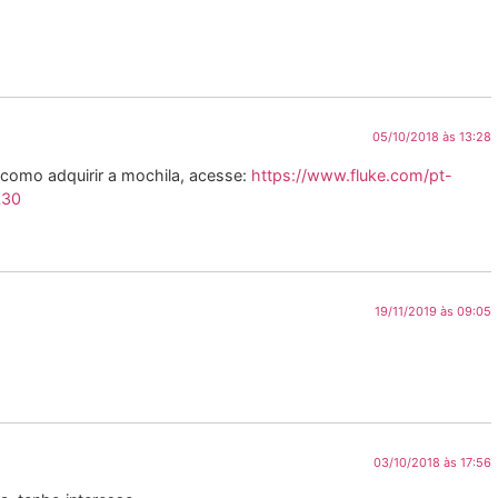
05/10/2018 às 13:28
 como adquirir a mochila, acesse:
https://www.fluke.com/pt-
k30
19/11/2019 às 09:05
03/10/2018 às 17:56