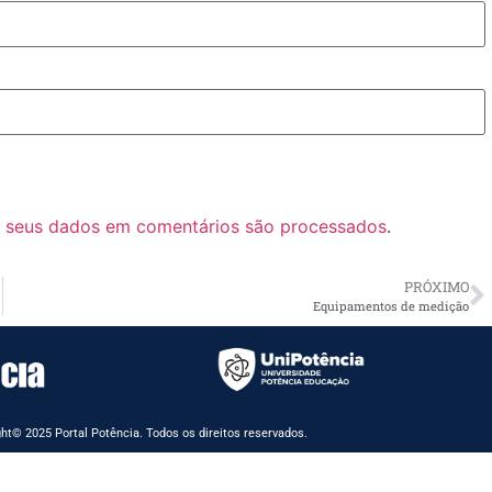
 seus dados em comentários são processados
.
PRÓXIMO
Equipamentos de medição
ht© 2025 Portal Potência. Todos os direitos reservados.