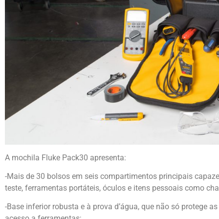
A mochila Fluke Pack30 apresenta:
-Mais de 30 bolsos em seis compartimentos principais capaze
teste, ferramentas portáteis, óculos e itens pessoais como chav
-Base inferior robusta e à prova d’água, que não só protege a
acesso a ferramentas;