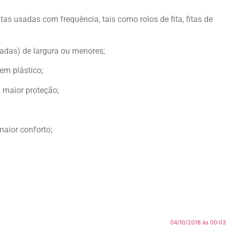
as usadas com frequência, tais como rolos de fita, fitas de
gadas) de largura ou menores;
 em plástico;
 maior proteção;
maior conforto;
04/10/2018 às 00:03