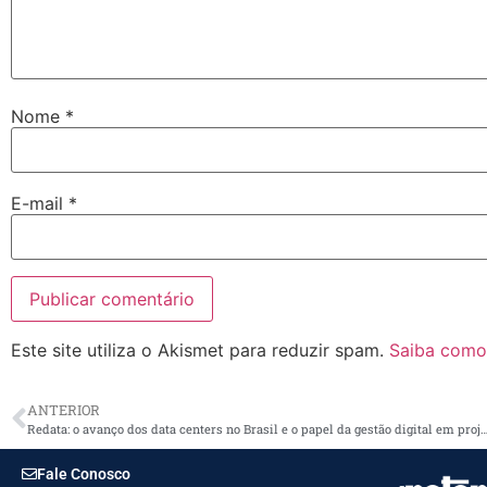
Nome
*
E-mail
*
Este site utiliza o Akismet para reduzir spam.
Saiba como
ANTERIOR
Redata: o avanço dos data centers no Brasil e o papel da gestão digital em projetos d
Fale Conosco