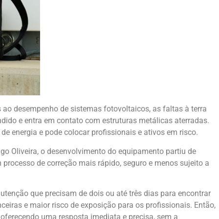
ao desempenho de sistemas fotovoltaicos, as faltas à terra
endido e entra em contato com estruturas metálicas aterradas.
de energia e pode colocar profissionais e ativos em risco.
igo Oliveira, o desenvolvimento do equipamento partiu de
processo de correção mais rápido, seguro e menos sujeito a
tenção que precisam de dois ou até três dias para encontrar
eiras e maior risco de exposição para os profissionais. Então,
 oferecendo uma resposta imediata e precisa, sem a