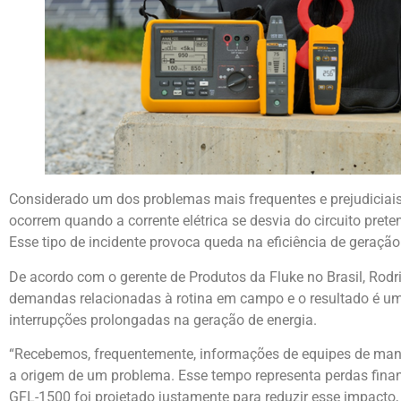
Considerado um dos problemas mais frequentes e prejudiciais 
ocorrem quando a corrente elétrica se desvia do circuito pret
Esse tipo de incidente provoca queda na eficiência de geração 
De acordo com o gerente de Produtos da Fluke no Brasil, Rodr
demandas relacionadas à rotina em campo e o resultado é um 
interrupções prolongadas na geração de energia.
“Recebemos, frequentemente, informações de equipes de manu
a origem de um problema. Esse tempo representa perdas financ
GFL-1500 foi projetado justamente para reduzir esse impacto,