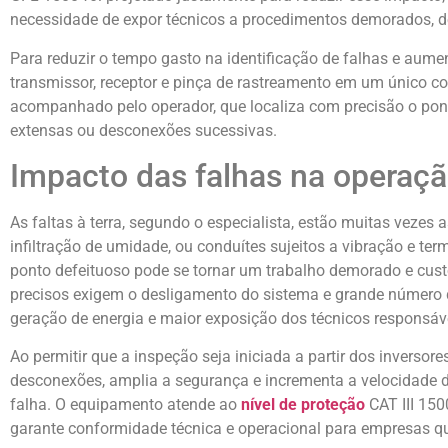
necessidade de expor técnicos a procedimentos demorados, de
Para reduzir o tempo gasto na identificação de falhas e aume
transmissor, receptor e pinça de rastreamento em um único c
acompanhado pelo operador, que localiza com precisão o pon
extensas ou desconexões sucessivas.
Impacto das falhas na operaç
As faltas à terra, segundo o especialista, estão muitas vezes a
infiltração de umidade, ou conduítes sujeitos a vibração e ter
ponto defeituoso pode se tornar um trabalho demorado e cus
precisos exigem o desligamento do sistema e grande número 
geração de energia e maior exposição dos técnicos responsávei
Ao permitir que a inspeção seja iniciada a partir dos invers
desconexões, amplia a segurança e incrementa a velocidade 
falha. O equipamento atende ao
nível de proteção
CAT III 150
garante conformidade técnica e operacional para empresas qu