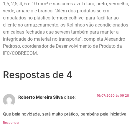
1,5; 2,5; 4, 6 e 10 mm² e nas cores azul claro, preto, vermelho,
verde, amarelo e branco. “Além dos produtos serem
embalados no plástico termoencolhível para facilitar ao
cliente no armazenamento, os Rolinhos vão acondicionados
em caixas fechadas que servem também para manter a
integridade do material no transporte”, completa Alexandro
Pedroso, coordenador de Desenvolvimento de Produto da
IFC/COBRECOM.
Respostas de 4
16/07/2020 às 09:28
Roberto Moreira Silva
disse:
Que bela novidade, será muito prático, parabéns pela iniciativa.
Responder