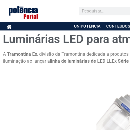
UNIPOTÊNCIA
CONTEÚDOS
Luminárias LED para at
A
Tramontina Ex
, divisão da Tramontina dedicada a produtos 
iluminação ao lançar a
linha de luminárias de LED LLEx Série