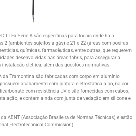
ED LLEx Série A são específicas para locais onde há a
s 2 (ambientes sujeitos a gás) e 21 e 22 (áreas com poeiras
mentícias, químicas, farmacêuticas, entre outras, que requerem
idades desenvolvidas nas áreas fabris, para assegurar a
instalação elétrica, além das questões normativas.
 A da Tramontina são fabricadas com corpo em alumínio
 possuem acabamento com pintura eletrostática a pó, na cor
olicarbonato com resistência UV e são fornecidas com cabos.
nstalação, e contam ainda com junta de vedação em silicone e
 da ABNT (Associação Brasileira de Normas Técnicas) e estão
onal Electrotechnical Commission).