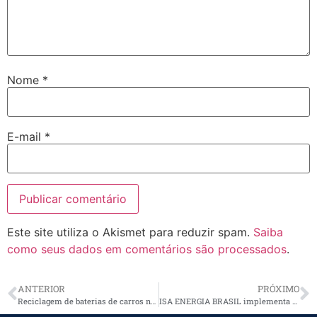
Nome
*
E-mail
*
Este site utiliza o Akismet para reduzir spam.
Saiba
como seus dados em comentários são processados
.
ANTERIOR
PRÓXIMO
Reciclagem de baterias de carros no IPT acelera economia circular
ISA ENERGIA BRASIL implementa câmeras inteligentes para monitoramento no Paraná