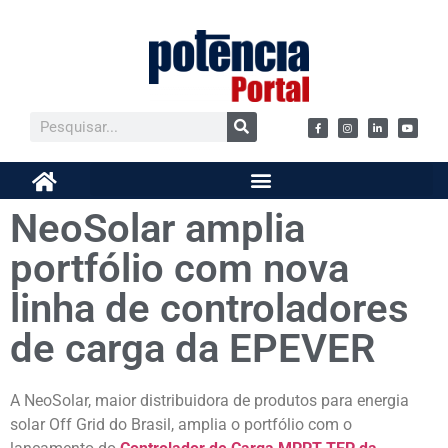
NeoSolar amplia
portfólio com nova
linha de controladores
de carga da EPEVER
A NeoSolar, maior distribuidora de produtos para energia
solar Off Grid do Brasil, amplia o portfólio com o