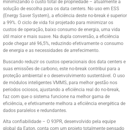
minimizando o custo total de propriedade – atualmente a
solução de escolha para os data centers. No uso em ESS
(Energy Saver System), a eficiência deste no-break é superior
a 99%. O ciclo de vida foi projetado para minimizar os
custos de operação, baixo consumo de energia, uma vida
útil maior e mais suave. Na dupla conversão, a eficiência
pode chegar até 96,5%, reduzindo efetivamente o consumo
de energia e as necessidades de arrefecimento.
Buscando reduzir os custos operacionais dos data centers e
suas emissões de carbono, este no-break contribui para a
proteção ambiental e o desenvolvimento sustentável. O uso
de módulos inteligentes VMMS, para melhor gestão nos
períodos ociosos, ajustando a eficiência real do no-break,
faz com que o sistema funcione na melhor gama de
eficiência, e efetivamente melhora a eficiência energética de
dados paralelos e redundantes.
Alta confiabilidade – O 93PR, desenvolvido pela equipe
global da Eaton, conta com um projeto totalmente pensado