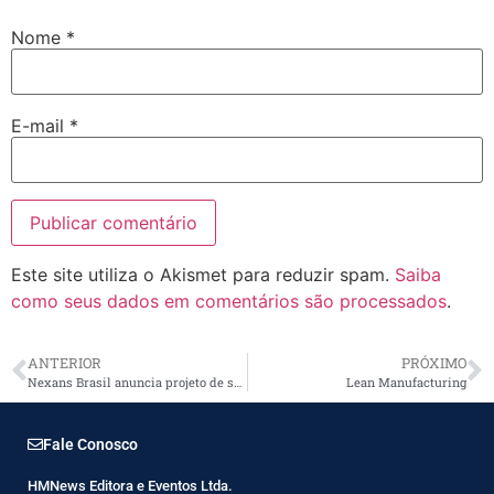
Nome
*
E-mail
*
Este site utiliza o Akismet para reduzir spam.
Saiba
como seus dados em comentários são processados
.
ANTERIOR
PRÓXIMO
Nexans Brasil anuncia projeto de sustentabilidade ambiental
Lean Manufacturing
Fale Conosco
HMNews Editora e Eventos Ltda.