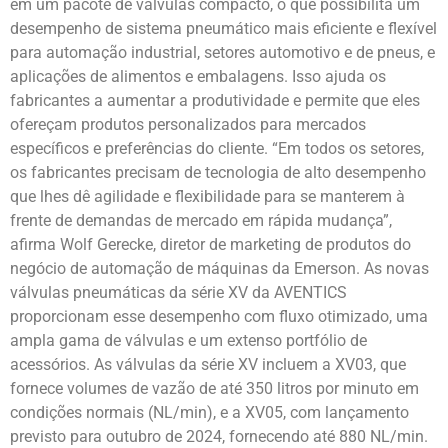
em um pacote de válvulas compacto, o que possibilita um
desempenho de sistema pneumático mais eficiente e flexível
para automação industrial, setores automotivo e de pneus, e
aplicações de alimentos e embalagens. Isso ajuda os
fabricantes a aumentar a produtividade e permite que eles
ofereçam produtos personalizados para mercados
específicos e preferências do cliente. “Em todos os setores,
os fabricantes precisam de tecnologia de alto desempenho
que lhes dê agilidade e flexibilidade para se manterem à
frente de demandas de mercado em rápida mudança”,
afirma Wolf Gerecke, diretor de marketing de produtos do
negócio de automação de máquinas da Emerson. As novas
válvulas pneumáticas da série XV da AVENTICS
proporcionam esse desempenho com fluxo otimizado, uma
ampla gama de válvulas e um extenso portfólio de
acessórios. As válvulas da série XV incluem a XV03, que
fornece volumes de vazão de até 350 litros por minuto em
condições normais (NL/min), e a XV05, com lançamento
previsto para outubro de 2024, fornecendo até 880 NL/min.