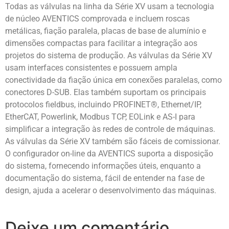
Todas as válvulas na linha da Série XV usam a tecnologia
de núcleo AVENTICS comprovada e incluem roscas
metálicas, fiação paralela, placas de base de alumínio e
dimensões compactas para facilitar a integração aos
projetos do sistema de produção. As válvulas da Série XV
usam interfaces consistentes e possuem ampla
conectividade da fiação única em conexões paralelas, como
conectores D-SUB. Elas também suportam os principais
protocolos fieldbus, incluindo PROFINET®, Ethernet/IP,
EtherCAT, Powerlink, Modbus TCP, EOLink e AS-I para
simplificar a integração às redes de controle de máquinas.
As válvulas da Série XV também são fáceis de comissionar.
O configurador on-line da AVENTICS suporta a disposição
do sistema, fornecendo informações úteis, enquanto a
documentação do sistema, fácil de entender na fase de
design, ajuda a acelerar o desenvolvimento das máquinas.
Deixe um comentário