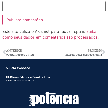
Este site utiliza o Akismet para reduzir spam.
Saiba
como seus dados em comentários são processados
.
ANTERIOR
PRÓXIMO
Oportunidades à vista
Energia solar gera economia
Fale Conosco
HMNews Editora e Eventos Ltda.
CNPJ: 20.958.939/0001-70