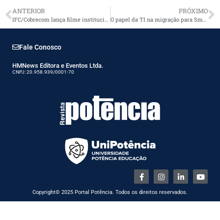
ANTERIOR
PRÓXIMO
IFC/Cobrecom lança filme institucional em suas redes sociais
O papel da TI na migração para Smart Grid
Fale Conosco
HMNews Editora e Eventos Ltda.
CNPJ: 20.958.939/0001-70
Copyright© 2025 Portal Potência. Todos os direitos reservados.