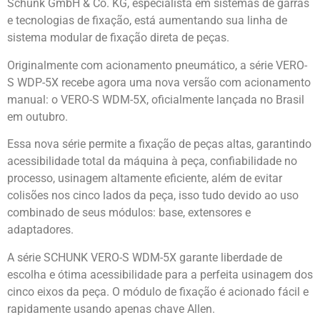
Schunk GmbH & Co. KG, especialista em sistemas de garras
e tecnologias de fixação, está aumentando sua linha de
sistema modular de fixação direta de peças.
Originalmente com acionamento pneumático, a série VERO-
S WDP-5X recebe agora uma nova versão com acionamento
manual: o VERO-S WDM-5X, oficialmente lançada no Brasil
em outubro.
Essa nova série permite a fixação de peças altas, garantindo
acessibilidade total da máquina à peça, confiabilidade no
processo, usinagem altamente eficiente, além de evitar
colisões nos cinco lados da peça, isso tudo devido ao uso
combinado de seus módulos: base, extensores e
adaptadores.
A série SCHUNK VERO-S WDM-5X garante liberdade de
escolha e ótima acessibilidade para a perfeita usinagem dos
cinco eixos da peça. O módulo de fixação é acionado fácil e
rapidamente usando apenas chave Allen.