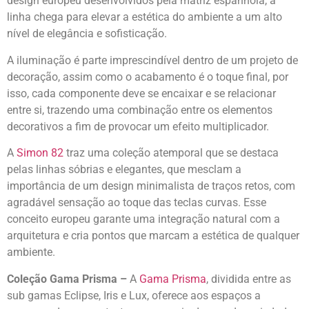
design europeu desenvolvidos pela matriz espanhola, a
linha chega para elevar a estética do ambiente a um alto
nível de elegância e sofisticação.
A iluminação é parte imprescindível dentro de um projeto de
decoração, assim como o acabamento é o toque final, por
isso, cada componente deve se encaixar e se relacionar
entre si, trazendo uma combinação entre os elementos
decorativos a fim de provocar um efeito multiplicador.
A
Simon 82
traz uma coleção atemporal que se destaca
pelas linhas sóbrias e elegantes, que mesclam a
importância de um design minimalista de traços retos, com
agradável sensação ao toque das teclas curvas. Esse
conceito europeu garante uma integração natural com a
arquitetura e cria pontos que marcam a estética de qualquer
ambiente.
Coleção Gama Prisma –
A
Gama Prisma
, dividida entre as
sub gamas Eclipse, Iris e Lux, oferece aos espaços a