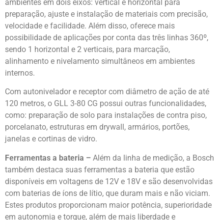
ambientes em dois eixos: vertical e horizontal para
preparação, ajuste e instalação de materiais com precisão,
velocidade e facilidade. Além disso, oferece mais
possibilidade de aplicações por conta das três linhas 360º,
sendo 1 horizontal e 2 verticais, para marcação,
alinhamento e nivelamento simultâneos em ambientes
internos.
Com autonivelador e receptor com diâmetro de ação de até
120 metros, o GLL 3-80 CG possui outras funcionalidades,
como: preparação de solo para instalações de contra piso,
porcelanato, estruturas em drywall, armários, portões,
janelas e cortinas de vidro.
Ferramentas a bateria –
Além da linha de medição, a Bosch
também destaca suas ferramentas a bateria que estão
disponíveis em voltagens de 12V e 18V e são desenvolvidas
com baterias de íons de lítio, que duram mais e não viciam.
Estes produtos proporcionam maior potência, superioridade
em autonomia e torque, além de mais liberdade e