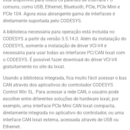
comuns, como USB, Ethernet, Bluetooth, PCIe, PCIe Mini e
PCIe 104. Agora essa abrangente gama de interfaces é
diretamente suportada pelo CODESYS.
A biblioteca necessária para operação está incluída no
CODESYS a partir da versão 3.5.14.0. Além da instalação do
CODESYS, somente a instalação de driver VCI-V4 é
necessária para usar todas as interfaces PC/CAN Ixxat com
o CODESYS. É possível fazer download do driver VCI-V4
gratuitamente no site da Ixxat.
Usando a biblioteca integrada, fica muito fácil acessar o bus
CAN através dos aplicativos do controlador CODESYS
Control Win SL. Para acessar a rede CAN, o usuário pode
escolher entre diferentes soluções de hardware Ixxat, por
exemplo, uma interface PCIe Mini CAN Ixxat compacta,
diretamente integrada no aplicativo do controlador, ou uma
interface CAN Ixxat externa, acessada através de USB ou
Ethernet.