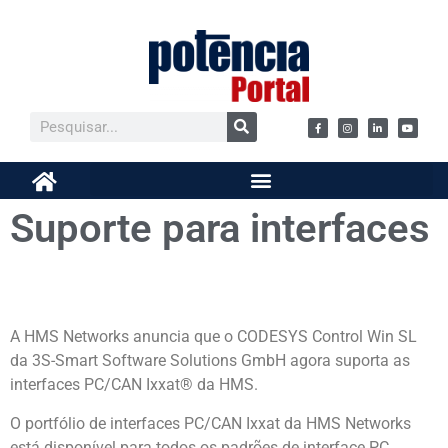
Suporte para interfaces
A HMS Networks anuncia que o CODESYS Control Win SL
da 3S-Smart Software Solutions GmbH agora suporta as
interfaces PC/CAN Ixxat® da HMS.
O portfólio de interfaces PC/CAN Ixxat da HMS Networks
está disponível para todos os padrões de interface PC