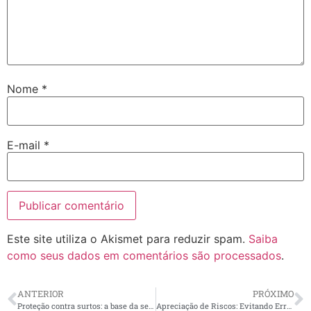
Nome
*
E-mail
*
Este site utiliza o Akismet para reduzir spam.
Saiba
como seus dados em comentários são processados
.
ANTERIOR
PRÓXIMO
Proteção contra surtos: a base da segurança e conectividade nas “novas” residências
Apreciação de Riscos: Evitando Erros Comuns e Garantindo a Segurança de Máquinas