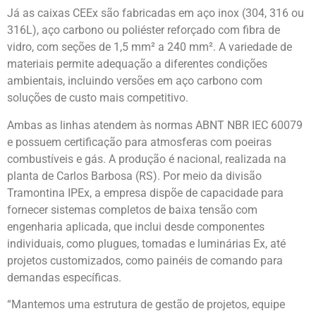
Já as caixas CEEx são fabricadas em aço inox (304, 316 ou
316L), aço carbono ou poliéster reforçado com fibra de
vidro, com seções de 1,5 mm² a 240 mm². A variedade de
materiais permite adequação a diferentes condições
ambientais, incluindo versões em aço carbono com
soluções de custo mais competitivo.
Ambas as linhas atendem às normas ABNT NBR IEC 60079
e possuem certificação para atmosferas com poeiras
combustíveis e gás. A produção é nacional, realizada na
planta de Carlos Barbosa (RS). Por meio da divisão
Tramontina IPEx, a empresa dispõe de capacidade para
fornecer sistemas completos de baixa tensão com
engenharia aplicada, que inclui desde componentes
individuais, como plugues, tomadas e luminárias Ex, até
projetos customizados, como painéis de comando para
demandas específicas.
“Mantemos uma estrutura de gestão de projetos, equipe