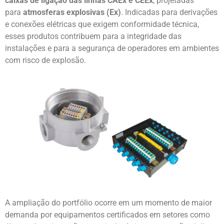
caixas de ligação das linhas CAEx e CEEx
, projetadas
para
atmosferas explosivas (Ex)
. Indicadas para derivações
e conexões elétricas que exigem conformidade técnica,
esses produtos contribuem para a integridade das
instalações e para a segurança de operadores em ambientes
com risco de explosão.
A ampliação do portfólio ocorre em um momento de maior
demanda por equipamentos certificados em setores como