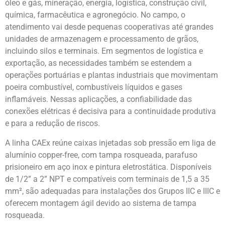
óleo e gás, mineração, energia, logística, construção civil,
química, farmacêutica e agronegócio. No campo, o
atendimento vai desde pequenas cooperativas até grandes
unidades de armazenagem e processamento de grãos,
incluindo silos e terminais. Em segmentos de logística e
exportação, as necessidades também se estendem a
operações portuárias e plantas industriais que movimentam
poeira combustível, combustíveis líquidos e gases
inflamáveis. Nessas aplicações, a confiabilidade das
conexões elétricas é decisiva para a continuidade produtiva
e para a redução de riscos.
A linha CAEx reúne caixas injetadas sob pressão em liga de
alumínio copper-free, com tampa rosqueada, parafuso
prisioneiro em aço inox e pintura eletrostática. Disponíveis
de 1/2” a 2” NPT e compatíveis com terminais de 1,5 a 35
mm², são adequadas para instalações dos Grupos IIC e IIIC e
oferecem montagem ágil devido ao sistema de tampa
rosqueada.