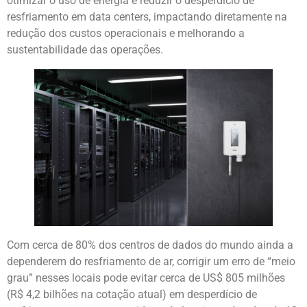
otimizar o uso de energia e reduzir o desperdício de
resfriamento em data centers, impactando diretamente na
redução dos custos operacionais e melhorando a
sustentabilidade das operações.
Com cerca de 80% dos centros de dados do mundo ainda a
dependerem do resfriamento de ar, corrigir um erro de “meio
grau” nesses locais pode evitar cerca de US$ 805 milhões
(R$ 4,2 bilhões na cotação atual) em desperdício de