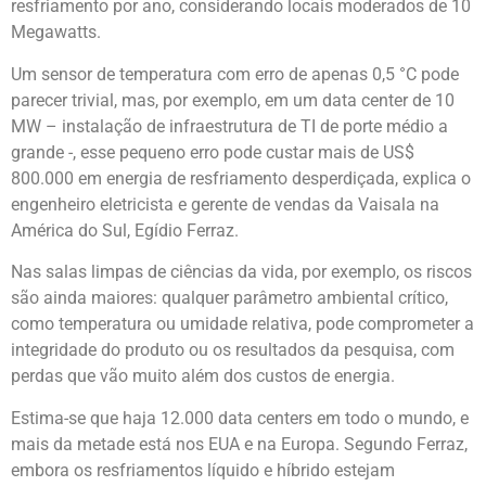
resfriamento por ano, considerando locais moderados de 10
Megawatts.
Um sensor de temperatura com erro de apenas 0,5 °C pode
parecer trivial, mas, por exemplo, em um data center de 10
MW – instalação de infraestrutura de TI de porte médio a
grande -, esse pequeno erro pode custar mais de US$
800.000 em energia de resfriamento desperdiçada, explica o
engenheiro eletricista e gerente de vendas da Vaisala na
América do Sul, Egídio Ferraz.
Nas salas limpas de ciências da vida, por exemplo, os riscos
são ainda maiores: qualquer parâmetro ambiental crítico,
como temperatura ou umidade relativa, pode comprometer a
integridade do produto ou os resultados da pesquisa, com
perdas que vão muito além dos custos de energia.
Estima-se que haja 12.000 data centers em todo o mundo, e
mais da metade está nos EUA e na Europa. Segundo Ferraz,
embora os resfriamentos líquido e híbrido estejam