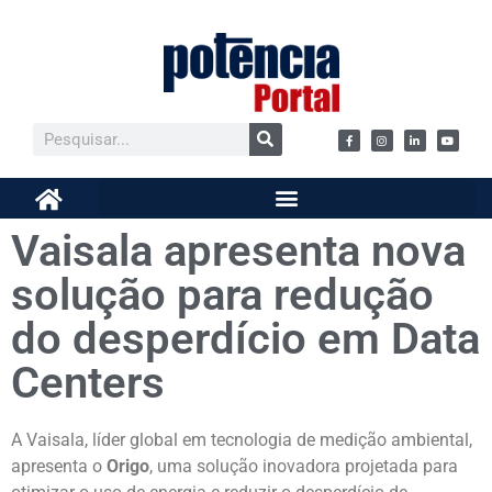
Vaisala apresenta nova
solução para redução
do desperdício em Data
Centers
A Vaisala, líder global em tecnologia de medição ambiental,
apresenta o
Origo
, uma solução inovadora projetada para