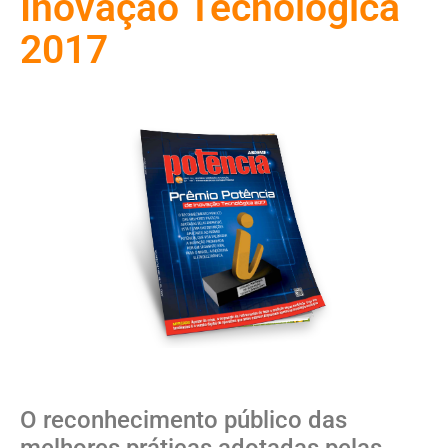
Inovação Tecnológica
2017
O reconhecimento público das
melhores práticas adotadas pelas