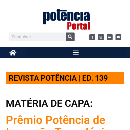
REVISTA POTÊNCIA | ED. 139
MATÉRIA DE CAPA:
Prêmio Potência de