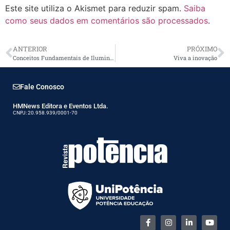
Este site utiliza o Akismet para reduzir spam.
Saiba
como seus dados em comentários são processados
.
ANTERIOR
PRÓXIMO
Conceitos Fundamentais de Iluminação II – Agradecimento
Viva a inovação
Fale Conosco
HMNews Editora e Eventos Ltda.
CNPJ: 20.958.939/0001-70