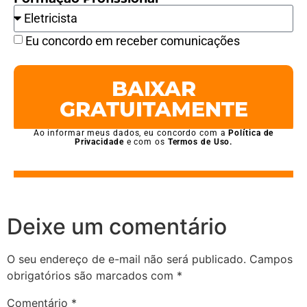
Eu concordo em receber comunicações
BAIXAR
GRATUITAMENTE
Ao informar meus dados, eu concordo com a
Política de
Privacidade
e com os
Termos de Uso.
Deixe um comentário
O seu endereço de e-mail não será publicado.
Campos
obrigatórios são marcados com
*
Comentário
*